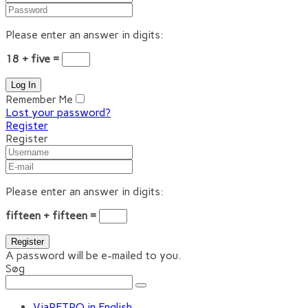
Please enter an answer in digits:
18 + five =
Remember Me
Lost your password?
Register
Register
Please enter an answer in digits:
fifteen + fifteen =
A password will be e-mailed to you.
Søg
ViaRETRO in English