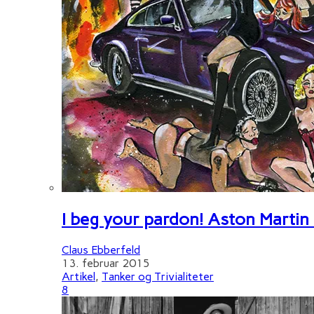
I beg your pardon! Aston Martin
Claus Ebberfeld
13. februar 2015
Artikel
,
Tanker og Trivialiteter
8