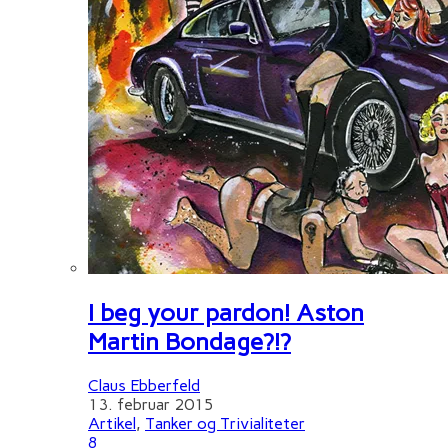
I beg your pardon! Aston
Martin Bondage?!?
Claus Ebberfeld
13. februar 2015
Artikel
,
Tanker og Trivialiteter
8