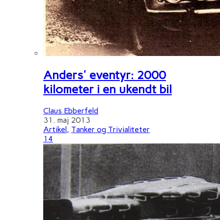
Anders' eventyr: 2000
kilometer i en ukendt bil
Claus Ebberfeld
31. maj 2013
Artikel
,
Tanker og Trivialiteter
14