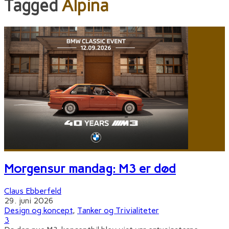
Tagged
Alpina
Morgensur mandag: M3 er død
Claus Ebberfeld
29. juni 2026
Design og koncept
,
Tanker og Trivialiteter
3