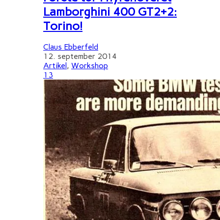
Lamborghini 400 GT2+2:
Torino!
Claus Ebberfeld
12. september 2014
Artikel
,
Workshop
13