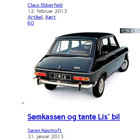
Claus Ebberfeld
12. februar 2013
Artikel
,
Kørt
60
Sømkassen og tante Lis' bil
Søren Navntoft
31. januar 2013