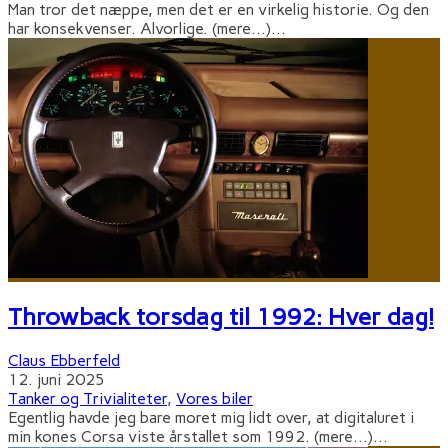
Man tror det næppe, men det er en virkelig historie. Og den
har konsekvenser. Alvorlige. (mere…)
...
Throwback torsdag til 1992: Hver dag!
Claus Ebberfeld
12. juni 2025
Tanker og Trivialiteter
,
Vores biler
Egentlig havde jeg bare moret mig lidt over, at digitaluret i
min kones Corsa viste årstallet som 1992. (mere…)
...