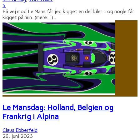
5
På vej mod Le Mans får jeg kigget en del biler - og nogle får
kigget på min. (mere…)
...
Le Mansdag: Holland, Belgien og
Frankrig i Alpina
Claus Ebberfeld
26. juni 2023