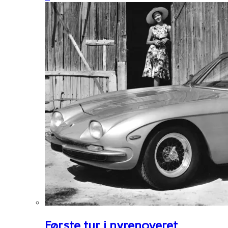
Første tur i nyrenoveret