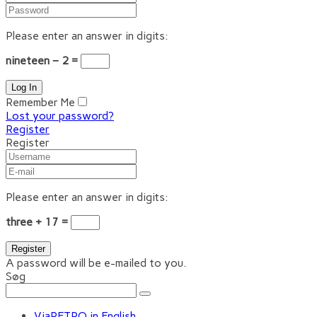
Please enter an answer in digits:
nineteen − 2 =
Remember Me
Lost your password?
Register
Register
Please enter an answer in digits:
three + 17 =
A password will be e-mailed to you.
Søg
ViaRETRO in English