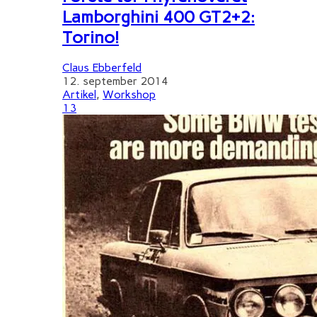
Lamborghini 400 GT2+2:
Torino!
Claus Ebberfeld
12. september 2014
Artikel
,
Workshop
13