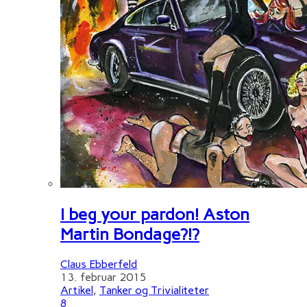
I beg your pardon! Aston
Martin Bondage?!?
Claus Ebberfeld
13. februar 2015
Artikel
,
Tanker og Trivialiteter
8