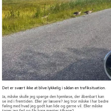
Det er svært ikke at blive lykkelig i sådan en trafiksituation.
Ja, måske skulle jeg spørge den hjemløse, der åbenbart kan
se ind i fremtiden. Eller jer læsere? Jeg tror måske I har bedre
føling med hvad jeg godt kan lide og gerne vil. Eller måske
tager jeg fejl og får bare mønter tilbage?