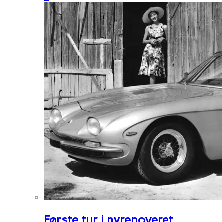
Første tur i nyrenoveret