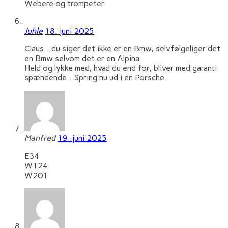
Webere og trompeter.
Juhle
18. juni 2025
Claus…du siger det ikke er en Bmw, selvfølgeliger det
en Bmw selvom det er en Alpina
Held og lykke med, hvad du end for, bliver med garanti
spændende…Spring nu ud i en Porsche
Manfred
19. juni 2025
E34
W124
W201