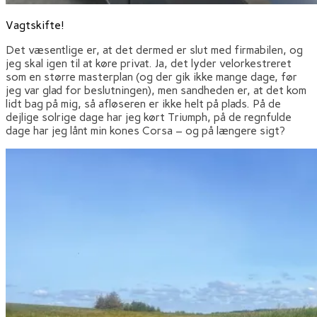
Vagtskifte!
Det væsentlige er, at det dermed er slut med firmabilen, og
jeg skal igen til at køre privat. Ja, det lyder velorkestreret
som en større masterplan (og der gik ikke mange dage, før
jeg var glad for beslutningen), men sandheden er, at det kom
lidt bag på mig, så afløseren er ikke helt på plads. På de
dejlige solrige dage har jeg kørt Triumph, på de regnfulde
dage har jeg lånt min kones Corsa – og på længere sigt?