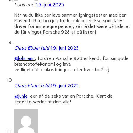
Lohmann
19. juni 2025
Når nu du ikke tør lave sammenligningstesten med den
Maserati Biturbo (jeg turde nok heller ikke som daily
driver for mine egne penge), så må det være på tide, at
du får vinget Porsche 928 af på listen!
Claus Ebberfeld
19. juni 2025
@lohmann
, fordi en Porsche 928 er kendt for sin gode
brændstoføkonomi og lave
vedligeholdsomkostninger…eller hvordan? :-)
Claus Ebberfeld
19. juni 2025
@juhle
, een af de seks var en Porsche. Klart de
fedeste sæder af dem alle!