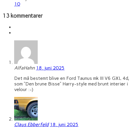
10
13 kommentarer
AlfaHahn
18. juni 2025
Det må bestemt blive en Ford Taunus mk III V6 GXL 4d,
som “Den brune Bisse” Harry-style med brunt interiør i
velour :-)
Claus Ebberfeld
18. juni 2025