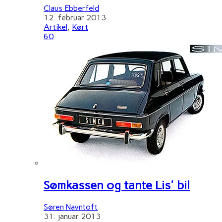
Claus Ebberfeld
12. februar 2013
Artikel
,
Kørt
60
Sømkassen og tante Lis' bil
Søren Navntoft
31. januar 2013