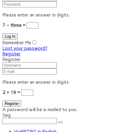
Please enter an answer in digits:
7 − three =
Remember Me
Lost your password?
Register
Register
Please enter an answer in digits:
2 + 19 =
A password will be e-mailed to you.
Søg
ViaRETRO in English