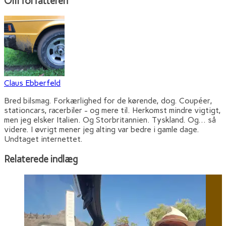
Om forfatteren
Claus Ebberfeld
Bred bilsmag. Forkærlighed for de kørende, dog. Coupéer,
stationcars, racerbiler - og mere til. Herkomst mindre vigtigt,
men jeg elsker Italien. Og Storbritannien. Tyskland. Og... så
videre. I øvrigt mener jeg alting var bedre i gamle dage.
Undtaget internettet.
Relaterede indlæg