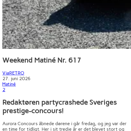
Weekend Matiné Nr. 617
ViaRETRO
27. juni 2026
Matiné
2
Redaktøren partycrashede Sveriges
prestige-concours!
Aurora Concours åbnede dørene i går fredag, og jeg var der
en time for tidligt. Her i sit tredie år er det blevet stort og