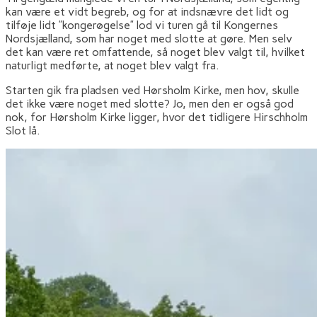
kan være et vidt begreb, og for at indsnævre det lidt og
tilføje lidt ”kongerøgelse” lod vi turen gå til Kongernes
Nordsjælland, som har noget med slotte at gøre. Men selv
det kan være ret omfattende, så noget blev valgt til, hvilket
naturligt medførte, at noget blev valgt fra.
Starten gik fra pladsen ved Hørsholm Kirke, men hov, skulle
det ikke være noget med slotte? Jo, men den er også god
nok, for Hørsholm Kirke ligger, hvor det tidligere Hirschholm
Slot lå.