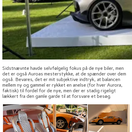
Sidstnævnte havde selvfølgelig fokus på de nye biler, men
det er også Auroas mesterstykke, at de spænder over dem
også. Bevares, det er mit subjektive indtryk, at balancen
mellem ny og gammel er rykket en anelse (for hver Aurora,
faktisk) til fordel for de nye, men der er stadig rigeligt
lækkert fra den gamle garde til at forsvare et besøg.