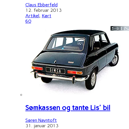
Claus Ebberfeld
12. februar 2013
Artikel
,
Kørt
60
Sømkassen og tante Lis' bil
Søren Navntoft
31. januar 2013