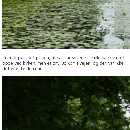
Egentlig var det planen, at samlingsstedet skulle have været
oppe ved kirken, men et bryllup kom i vejen, og det var ikke
det eneste den dag …