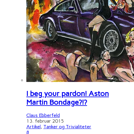
I beg your pardon! Aston
Martin Bondage?!?
Claus Ebberfeld
13. februar 2015
Artikel
,
Tanker og Trivialiteter
8