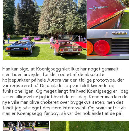
Man kan sige, at Koenigsegg slet ikke har noget gammelt,
men tiden arbejder for dem og et af de absolutte
højdepunkter på hele Aurora var den tidlige prototype, der
var registreret på Dubaiplader og var fuldt kørende og
funktionel igen. Og meget langt fra hvad Koenigsegg er i dag
– men alligevel nøjagtigt hvad de er i dag. Kender man kun de
nye ville man blive chokeret over byggekvaliteten, men det
fandt jeg så meget des mere interessant. Og som sagt: Hvis
man er Koenigsegg-fanboy, så var der nok andet at se på: