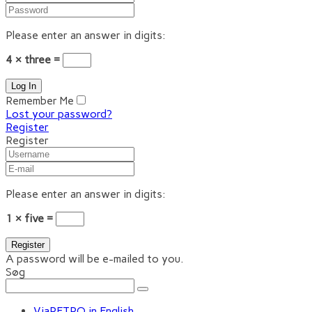
Please enter an answer in digits:
4 × three =
Remember Me
Lost your password?
Register
Register
Please enter an answer in digits:
1 × five =
A password will be e-mailed to you.
Søg
ViaRETRO in English