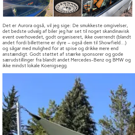
Det er Aurora også, vil jeg sige: De smukkeste omgivelser,
det bedste udvalg af biler jeg har set til noget skandinavisk
event overhovedet, godt organiseret, ikke overrendt (blandt
andet fordi billetterne er dyre – også dem til Showfield…)
og sågar med mulighed for at spise og drikke mere end
anstændigt. Godt støttet af stærke sponsorer og gode
særudstillinger fra blandt andet Mercedes-Benz og BMW og
ikke mindst lokale Koenigsegg.