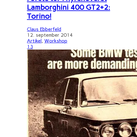
Lamborghini 400 GT2+2:
Torino!
Claus Ebberfeld
12. september 2014
Artikel
,
Workshop
13