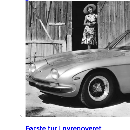
Første tur i nyrenoveret