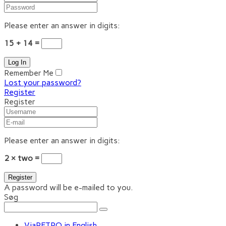
Please enter an answer in digits:
15 + 14 =
Remember Me
Lost your password?
Register
Register
Please enter an answer in digits:
2 × two =
A password will be e-mailed to you.
Søg
ViaRETRO in English