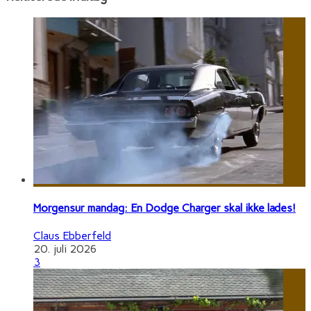
Morgensur mandag: En Dodge Charger skal ikke lades!
Claus Ebberfeld
20. juli 2026
3