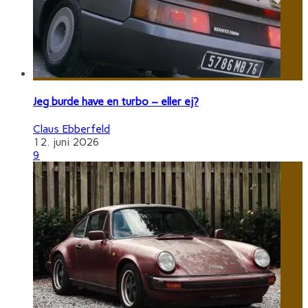
Jeg burde have en turbo – eller ej?
Claus Ebberfeld
12. juni 2026
9