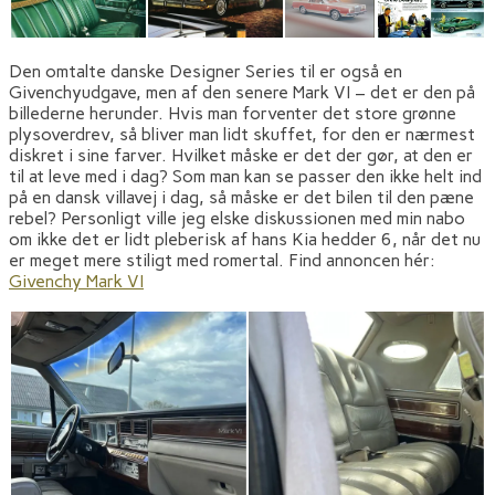
Den omtalte danske Designer Series til er også en
Givenchyudgave, men af den senere Mark VI – det er den på
billederne herunder. Hvis man forventer det store grønne
plysoverdrev, så bliver man lidt skuffet, for den er nærmest
diskret i sine farver. Hvilket måske er det der gør, at den er
til at leve med i dag? Som man kan se passer den ikke helt ind
på en dansk villavej i dag, så måske er det bilen til den pæne
rebel? Personligt ville jeg elske diskussionen med min nabo
om ikke det er lidt pleberisk af hans Kia hedder 6, når det nu
er meget mere stiligt med romertal. Find annoncen hér:
Givenchy Mark VI