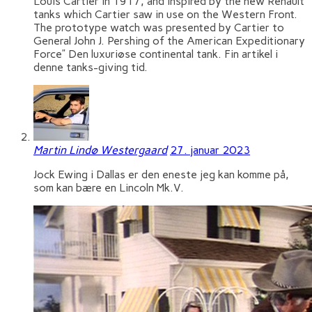
Louis Cartier in 1917, and inspired by the new Renault
tanks which Cartier saw in use on the Western Front.
The prototype watch was presented by Cartier to
General John J. Pershing of the American Expeditionary
Force” Den luxuriøse continental tank. Fin artikel i
denne tanks-giving tid.
Martin Lindø Westergaard
27. januar 2023
Jock Ewing i Dallas er den eneste jeg kan komme på,
som kan bære en Lincoln Mk.V.