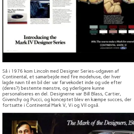
Så i 1976 kom Lincoln med Designer Series-udgaven af
Continental, et samarbejde med fire modehuse, der hver
lagde navn til en bil der var farvekodet inde og ude efter
(deres?) bestemte mønstre, og yderligere kunne
personaliseres en del. Designerne var Bill Blass, Cartier,
Givenchy og Pucci, og konceptet blev en kæmpe succes, der
fortsatte i Continental Mark V, Vi og VII også.