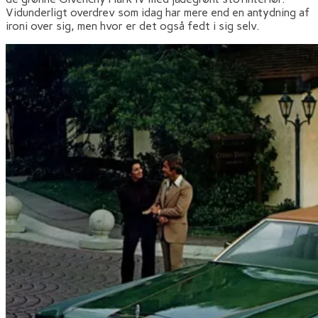
Vidunderligt overdrev som idag har mere end en antydning af
ironi over sig, men hvor er det også fedt i sig selv.