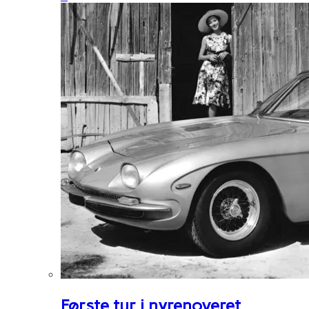
Første tur i nyrenoveret