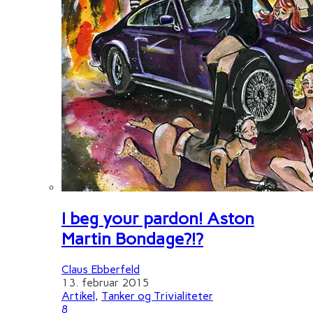
I beg your pardon! Aston
Martin Bondage?!?
Claus Ebberfeld
13. februar 2015
Artikel
,
Tanker og Trivialiteter
8