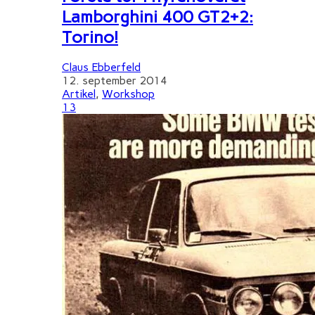
Lamborghini 400 GT2+2:
Torino!
Claus Ebberfeld
12. september 2014
Artikel
,
Workshop
13