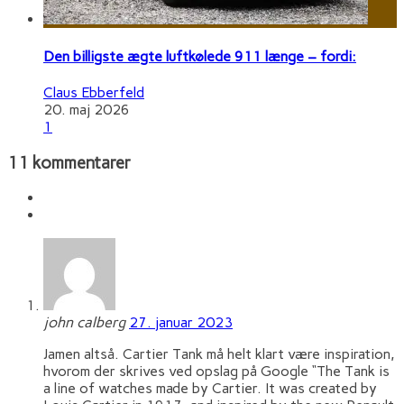
Den billigste ægte luftkølede 911 længe – fordi:
Claus Ebberfeld
20. maj 2026
1
11 kommentarer
john calberg
27. januar 2023
Jamen altså. Cartier Tank må helt klart være inspiration,
hvorom der skrives ved opslag på Google “The Tank is
a line of watches made by Cartier. It was created by