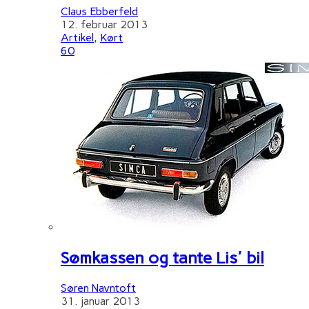
Claus Ebberfeld
12. februar 2013
Artikel
,
Kørt
60
Sømkassen og tante Lis' bil
Søren Navntoft
31. januar 2013