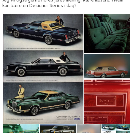
kan bære en Designer Series i dag?