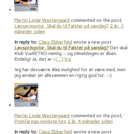
Martin Lindø Westergaard
commented on the post,
Løvspringstur: Skal du til Falster på søndag?
2 år, 3
måneder siden
In reply to:
Claus Ebberfeld
wrote a new post
Løvspringstur: Skal du til Falster på søndag?
Det skal
Klub ViaRETRO nemlig – og tilmeldingen er åben.
Endelig! Ja, det er i
[…]
Vis
Jeg har desværre ikke mulighed for at være med, men
jeg ønsker jer allesammen en rigtig god tur. :-)
Martin Lindø Westergaard
commented on the post,
Pininfarinas mindste hits
2 år, 4 måneder siden
In reply to:
Claus Ebberfeld
wrote a new post