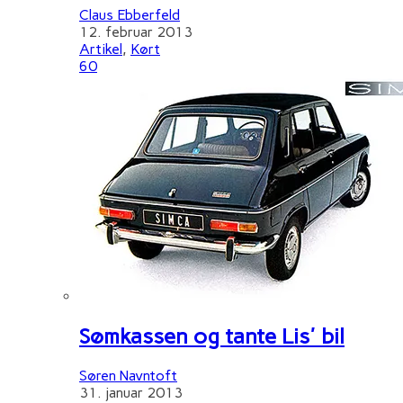
Claus Ebberfeld
12. februar 2013
Artikel
,
Kørt
60
Sømkassen og tante Lis' bil
Søren Navntoft
31. januar 2013