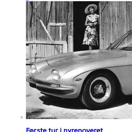
Første tur i nyrenoveret