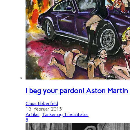
I beg your pardon! Aston Martin
Claus Ebberfeld
13. februar 2015
Artikel
,
Tanker og Trivialiteter
8