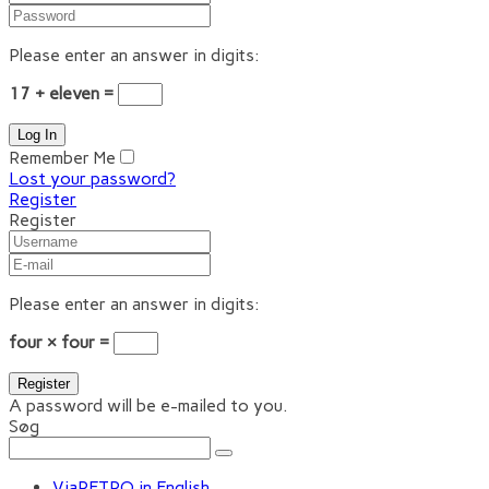
Please enter an answer in digits:
17 + eleven =
Remember Me
Lost your password?
Register
Register
Please enter an answer in digits:
four × four =
A password will be e-mailed to you.
Søg
ViaRETRO in English