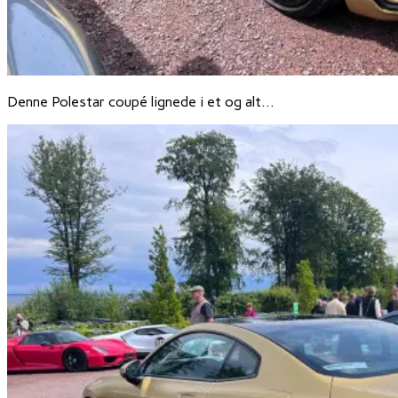
Denne Polestar coupé lignede i et og alt…