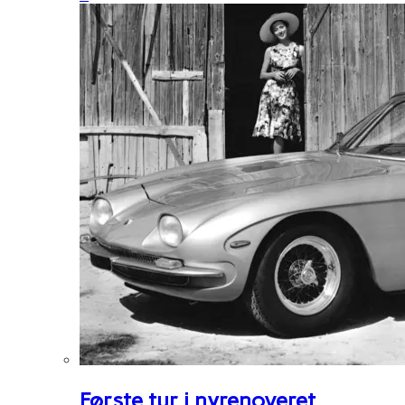
Første tur i nyrenoveret