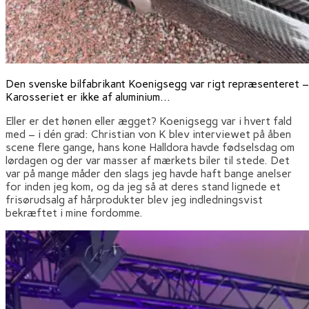
Den svenske bilfabrikant Koenigsegg var rigt repræsenteret – 
Karosseriet er ikke af aluminium…
Eller er det hønen eller ægget? Koenigsegg var i hvert fald
med – i dén grad: Christian von K blev interviewet på åben
scene flere gange, hans kone Halldora havde fødselsdag om
lørdagen og der var masser af mærkets biler til stede. Det
var på mange måder den slags jeg havde haft bange anelser
for inden jeg kom, og da jeg så at deres stand lignede et
frisørudsalg af hårprodukter blev jeg indledningsvist
bekræftet i mine fordomme.