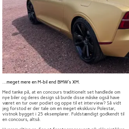
…meget mere en M-bil end BMW’s XM.
Med tanke på, at en concours traditionelt set handlede om
nye biler og deres design så burde disse måske også have
været en tur over podiet og oppe til et interview? Så vidt
jeg forstod er der tale om en meget eksklusiv Polestar,
vistnok bygget i 25 eksemplarer. Fuldstændigt godkendt til
en concours, altså.