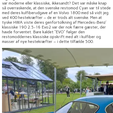
var moderne eller klassiske, ikkesandt? Det var måske knap
så overraskende, at den svenske restomod Cyan var til stede
med deres kulfiberudgave af en Volvo 1800 med så vidt jeg
ved 400 hestekræfter – de er trods alt svenske. Men at
tyske HWA viste deres genfortolkning af Mercedes-Benz’
klassiske 190 2.5-16 Evo2 var der nok færre gæster, der
havde forventet. Bare kaldet “EVO” følger den
restomoddernes klassiske opskrift med alt i kulfiber og
masser af nye hestekræfter – i dette tilfælde 500.