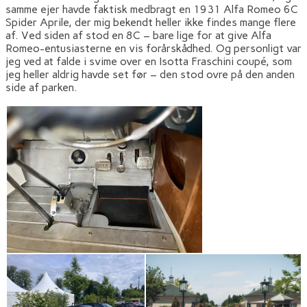
samme ejer havde faktisk medbragt en 1931 Alfa Romeo 6C
Spider Aprile, der mig bekendt heller ikke findes mange flere
af. Ved siden af stod en 8C – bare lige for at give Alfa
Romeo-entusiasterne en vis forårskådhed. Og personligt var
jeg ved at falde i svime over en Isotta Fraschini coupé, som
jeg heller aldrig havde set før – den stod ovre på den anden
side af parken.