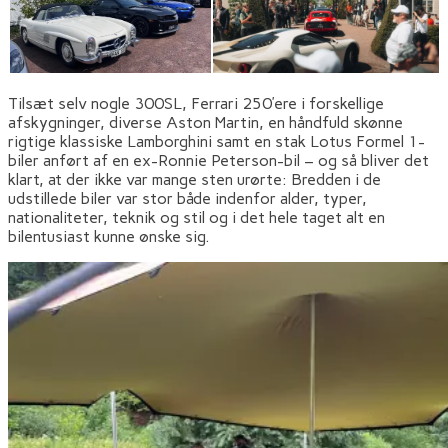
Tilsæt selv nogle 300SL, Ferrari 250’ere i forskellige
afskygninger, diverse Aston Martin, en håndfuld skønne
rigtige klassiske Lamborghini samt en stak Lotus Formel 1-
biler anført af en ex-Ronnie Peterson-bil – og så bliver det
klart, at der ikke var mange sten urørte: Bredden i de
udstillede biler var stor både indenfor alder, typer,
nationaliteter, teknik og stil og i det hele taget alt en
bilentusiast kunne ønske sig.