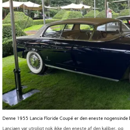
Denne 1955 Lancia Floride Coupé er den eneste nogensinde 
Lanciaen var utroligt nok ikke den eneste af den kaliber, og