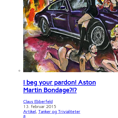
I beg your pardon! Aston
Martin Bondage?!?
Claus Ebberfeld
13. februar 2015
Artikel
,
Tanker og Trivialiteter
8