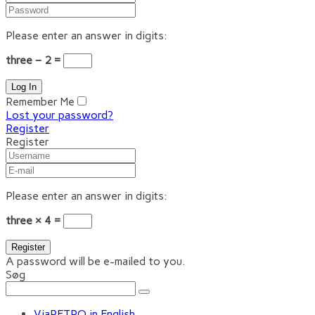
Please enter an answer in digits:
three − 2 =
Remember Me
Lost your password?
Register
Register
Please enter an answer in digits:
three × 4 =
A password will be e-mailed to you.
Søg
ViaRETRO in English