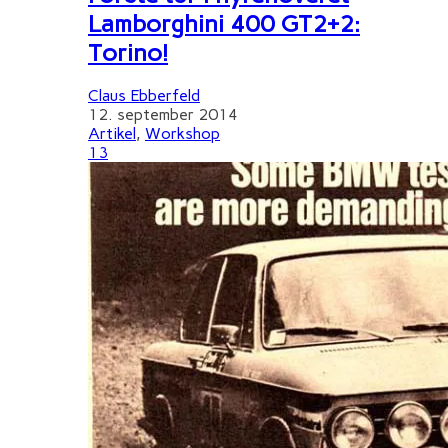
Lamborghini 400 GT2+2:
Torino!
Claus Ebberfeld
12. september 2014
Artikel
,
Workshop
13