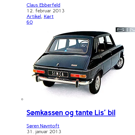
Claus Ebberfeld
12. februar 2013
Artikel
,
Kørt
60
Sømkassen og tante Lis' bil
Søren Navntoft
31. januar 2013