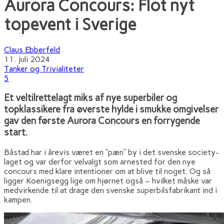
Aurora Concours: Flot nyt
topevent i Sverige
Claus Ebberfeld
11. juli 2024
Tanker og Trivialiteter
5
Et veltilrettelagt miks af nye superbiler og
topklassikere fra øverste hylde i smukke omgivelser
gav den første Aurora Concours en forrygende
start.
Båstad har i årevis været en “pæn” by i det svenske society-
laget og var derfor velvalgt som arnested for den nye
concours med klare intentioner om at blive til noget. Og så
ligger Koenigsegg lige om hjørnet også – hvilket måske var
medvirkende til at drage den svenske superbilsfabrikant ind i
kampen.