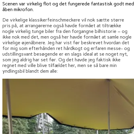
Scenen var virkelig flot og det fungerede fantastisk godt med
åben mikrofon.
De virkelige klassikerfeinschmeckere vil nok sætte større
pris på, at arrangørerne også havde formået at tiltrække
nogle virkelig tunge biler fra den forgangne bilhistorie – og
ikke nok med det, men også her havde formået at samle nogle
virkelige øjenåbnere. Jeg har vist før beskrevet hvordan det
for mig som efterhånden ret hårdkogt og erfaren messe- og
udstillingsvant besøgende er en slags ideal at se noget nyt,
som jeg aldrig har set før. Og det havde jeg faktisk ikke
regnet med ville blive tilfældet her, men se så bare min
yndlingsbil blandt dem alle: