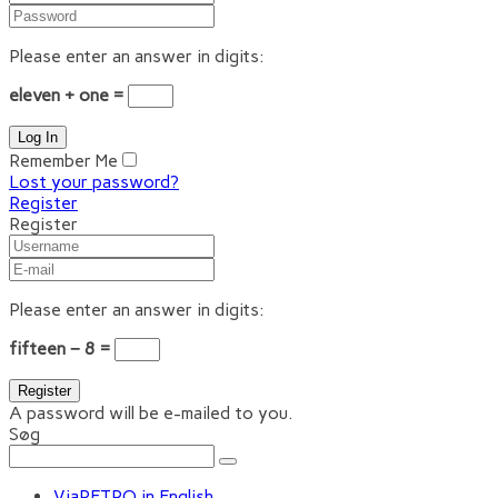
Please enter an answer in digits:
eleven + one =
Remember Me
Lost your password?
Register
Register
Please enter an answer in digits:
fifteen − 8 =
A password will be e-mailed to you.
Søg
ViaRETRO in English