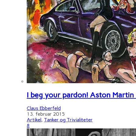
I beg your pardon! Aston Martin
Claus Ebberfeld
13. februar 2015
Artikel
,
Tanker og Trivialiteter
8