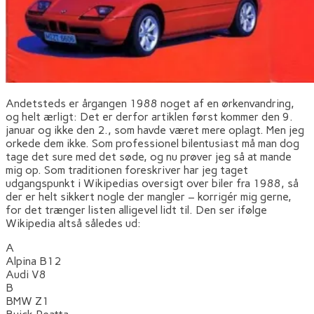
Andetsteds er årgangen 1988 noget af en ørkenvandring,
og helt ærligt: Det er derfor artiklen først kommer den 9.
januar og ikke den 2., som havde været mere oplagt. Men jeg
orkede dem ikke. Som professionel bilentusiast må man dog
tage det sure med det søde, og nu prøver jeg så at mande
mig op. Som traditionen foreskriver har jeg taget
udgangspunkt i Wikipedias oversigt over biler fra 1988, så
der er helt sikkert nogle der mangler – korrigér mig gerne,
for det trænger listen alligevel lidt til. Den ser ifølge
Wikipedia altså således ud:
A
Alpina B12
Audi V8
B
BMW Z1