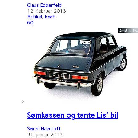
Claus Ebberfeld
12. februar 2013
Artikel
,
Kørt
60
Sømkassen og tante Lis' bil
Søren Navntoft
31. januar 2013