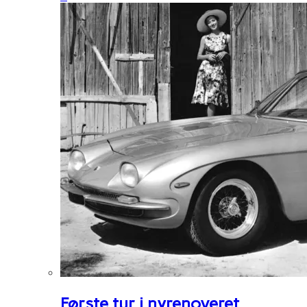
Første tur i nyrenoveret