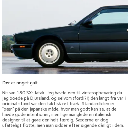
Der er noget galt.
Nissan 180 SX: Jatak. Jeg havde een til vinteropbevaring da
jeg boede på Djursland, og selvom (fordi?!) den langt fra var i
original stand var den faktisk ret fræk. Standardbilen er
“pæn” på den japanske måde, hvor man godt kan se, at de
havde gode intentioner, men lige manglede en italiensk
designer til at gøre den helt færdig. Sæderne er dog
ufatteligt flotte, men man sidder efter sigende dårligt i dem.