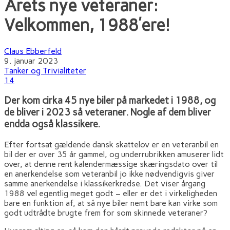
Årets nye veteraner:
Velkommen, 1988’ere!
Claus Ebberfeld
9. januar 2023
Tanker og Trivialiteter
14
Der kom cirka 45 nye biler på markedet i 1988, og
de bliver i 2023 så veteraner. Nogle af dem bliver
endda også klassikere.
Efter fortsat gældende dansk skattelov er en veteranbil en
bil der er over 35 år gammel, og underrubrikken amuserer lidt
over, at denne rent kalendermæssige skæringsdato over til
en anerkendelse som veteranbil jo ikke nødvendigvis giver
samme anerkendelse i klassikerkredse. Det viser årgang
1988 vel egentlig meget godt – eller er det i virkeligheden
bare en funktion af, at så nye biler nemt bare kan virke som
godt udtrådte brugte frem for som skinnede veteraner?