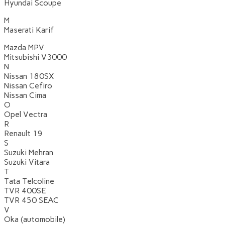
Hyundai Scoupe
M
Maserati Karif
Mazda MPV
Mitsubishi V3000
N
Nissan 180SX
Nissan Cefiro
Nissan Cima
O
Opel Vectra
R
Renault 19
S
Suzuki Mehran
Suzuki Vitara
T
Tata Telcoline
TVR 400SE
TVR 450 SEAC
V
Oka (automobile)