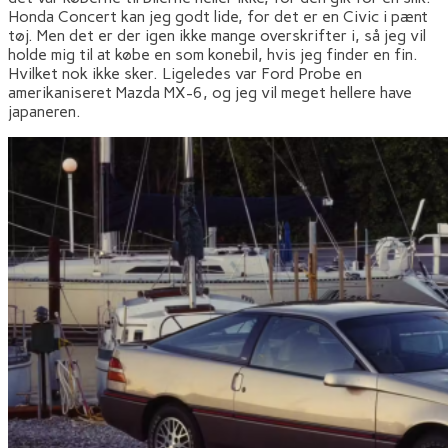
Honda Concert kan jeg godt lide, for det er en Civic i pænt
tøj. Men det er der igen ikke mange overskrifter i, så jeg vil
holde mig til at købe en som konebil, hvis jeg finder en fin.
Hvilket nok ikke sker. Ligeledes var Ford Probe en
amerikaniseret Mazda MX-6, og jeg vil meget hellere have
japaneren.