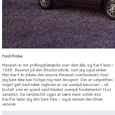
Ford Probe.
Maserati er mit yndlingsbilmærke over dem alle, og Karif kom i
1988. Baseret på den Biturboteknik, som jeg også elsker.
Men Karif er måske den eneste Maserati overhovedet, hvor
jeg bare ikke kan forlige mig med designet. Der er simpelthen
noget galt med måde taglinien er sat ovenpå karossen – så
brutalt som en spand sand klasket ovenpå fundamentet til et
sandslot. Da sandslotte siges at være mere solide end
Karif’er lader jeg den bare fare – også selvom den bliver
veteran.