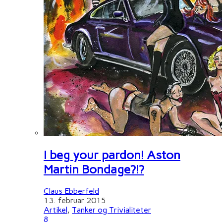
I beg your pardon! Aston
Martin Bondage?!?
Claus Ebberfeld
13. februar 2015
Artikel
,
Tanker og Trivialiteter
8