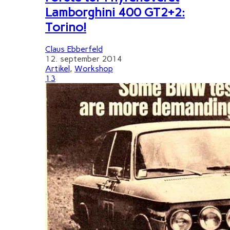
Lamborghini 400 GT2+2:
Torino!
Claus Ebberfeld
12. september 2014
Artikel
,
Workshop
13