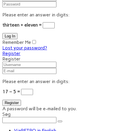
Please enter an answer in digits:
thirteen + eleven =
Remember Me
Lost your password?
Register
Register
Please enter an answer in digits:
17 − 5 =
A password will be e-mailed to you.
Søg
ViaRETRO in English