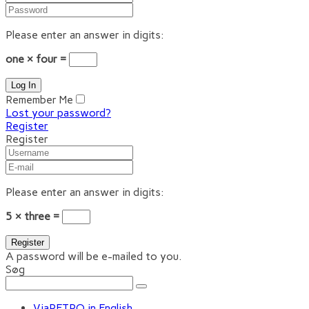
Please enter an answer in digits:
one × four =
Remember Me
Lost your password?
Register
Register
Please enter an answer in digits:
5 × three =
A password will be e-mailed to you.
Søg
ViaRETRO in English