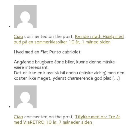
Ciao
commented on the post,
Kvinde i nød: Hjælp med
bud på en sommerklassiker
10 år, 1 måned siden
Hvad med en Fiat Punto cabriolet
Angående brugbare åbne biler, kunne denne måske
være interessant.
Det er ikke en klassisk bil endnu (måske aldrig) men den
koster ikke meget, yderst charmerende god plad […]
Ciao
commented on the post,
Tillykke med os: Tre år
med ViaRETRO
10 år, 7 måneder siden