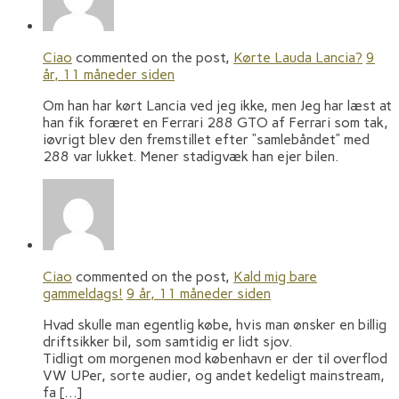
Ciao
commented on the post,
Kørte Lauda Lancia?
9
år, 11 måneder siden
Om han har kørt Lancia ved jeg ikke, men Jeg har læst at
han fik foræret en Ferrari 288 GTO af Ferrari som tak,
iøvrigt blev den fremstillet efter “samlebåndet” med
288 var lukket. Mener stadigvæk han ejer bilen.
Ciao
commented on the post,
Kald mig bare
gammeldags!
9 år, 11 måneder siden
Hvad skulle man egentlig købe, hvis man ønsker en billig
driftsikker bil, som samtidig er lidt sjov.
Tidligt om morgenen mod københavn er der til overflod
VW UPer, sorte audier, og andet kedeligt mainstream,
fa […]