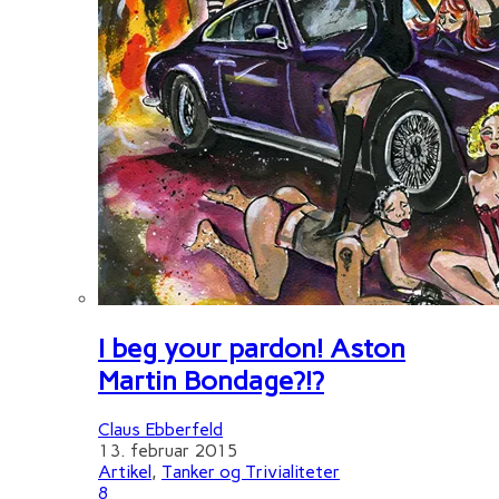
I beg your pardon! Aston
Martin Bondage?!?
Claus Ebberfeld
13. februar 2015
Artikel
,
Tanker og Trivialiteter
8