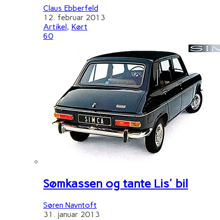
Claus Ebberfeld
12. februar 2013
Artikel
,
Kørt
60
Sømkassen og tante Lis' bil
Søren Navntoft
31. januar 2013