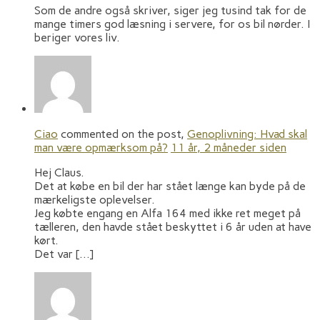
Som de andre også skriver, siger jeg tusind tak for de
mange timers god læsning i servere, for os bil nørder. I
beriger vores liv.
Ciao
commented on the post,
Genoplivning: Hvad skal
man være opmærksom på?
11 år, 2 måneder siden
Hej Claus.
Det at købe en bil der har stået længe kan byde på de
mærkeligste oplevelser.
Jeg købte engang en Alfa 164 med ikke ret meget på
tælleren, den havde stået beskyttet i 6 år uden at have
kørt.
Det var […]