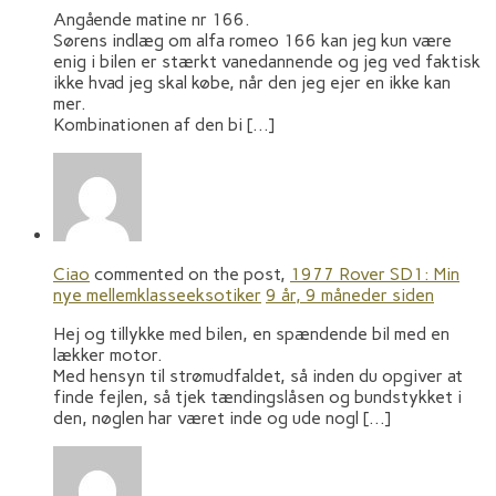
Angående matine nr 166.
Sørens indlæg om alfa romeo 166 kan jeg kun være
enig i bilen er stærkt vanedannende og jeg ved faktisk
ikke hvad jeg skal købe, når den jeg ejer en ikke kan
mer.
Kombinationen af den bi […]
Ciao
commented on the post,
1977 Rover SD1: Min
nye mellemklasseeksotiker
9 år, 9 måneder siden
Hej og tillykke med bilen, en spændende bil med en
lækker motor.
Med hensyn til strømudfaldet, så inden du opgiver at
finde fejlen, så tjek tændingslåsen og bundstykket i
den, nøglen har været inde og ude nogl […]