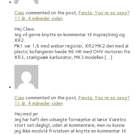
Ciao
commented on the post,
Fiesta: You're so sexy?
11 år, 4 måneder siden
Hej Claus.
Jeg vil gerne knytte en kommentar til insprøjtning og
XR2.
Mk1 var 1,6 med weber register, XR2 MK2 den med al
plastic kofangeren havde 96 HK med OHV motoren fra
XR3, stadigvæk karburator, MK3 modellen […]
Ciao
commented on the post,
Fiesta: You're so sexy?
11 år, 4 måneder siden
Hej med jer.
Jeg har haft den udsøgte fornøjelse at læse Viaretro
stort set dagligt, uden at kommentere, men nu kunne
jeg ikke modstå fristelsen at knytte en kommentar til