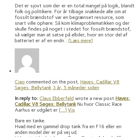
Det er sjovt som der er en total mangel på logik, blandt
folk og politikere. For år tilbage snakkede alle om at
fossilt brændstof var en begrænset ressurce, som
snart ville ophøre. Så kom klimaproblematikken og der
skulle findes på noget i stedet for fossilt brændstof,
så vælger man at satse på elbiler, hvor en stor del af
batteriet er af en endn…
[Læs mere]
Ciao
commented on the post,
Haves: Cadillac V8
Søges: Bellytank
3 år, 5 måneder siden
In reply to:
Claus Ebberfeld
wrote a new post
Haves:
Cadillac V8 Søges: Bellytank
Nu hvor Classic Race
Aarhus er udgået er
[…]
Vis
Bare en tanke.
Hvad med en gammel drop tank fra en F16 eller en
anden model der er på vej ud.