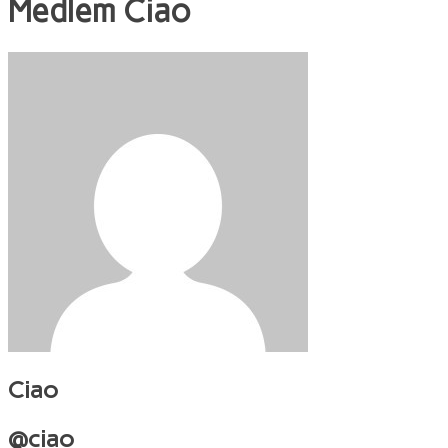
Medlem
Ciao
Ciao
@ciao