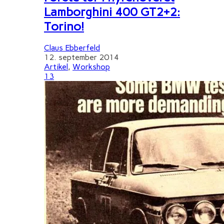
Lamborghini 400 GT2+2:
Torino!
Claus Ebberfeld
12. september 2014
Artikel
,
Workshop
13