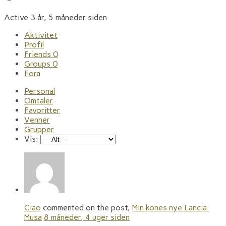
Active 3 år, 5 måneder siden
Aktivitet
Profil
Friends
0
Groups
0
Fora
Personal
Omtaler
Favoritter
Venner
Grupper
Vis:
Ciao
commented on the post,
Min kones nye Lancia:
Musa
8 måneder, 4 uger siden