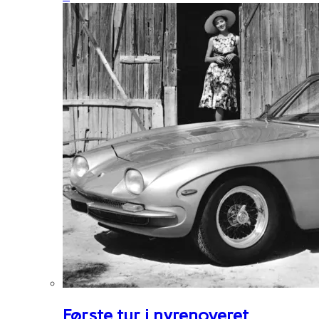
Første tur i nyrenoveret