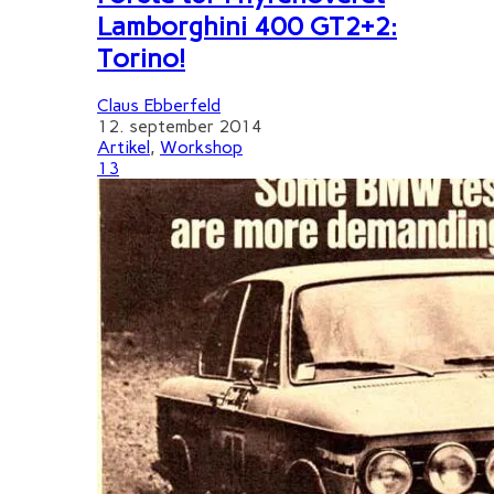
Lamborghini 400 GT2+2:
Torino!
Claus Ebberfeld
12. september 2014
Artikel
,
Workshop
13