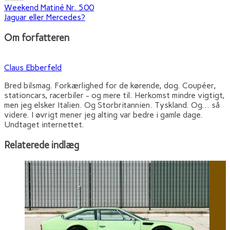
Weekend Matiné Nr. 500
Jaguar eller Mercedes?
Om forfatteren
Claus Ebberfeld
Bred bilsmag. Forkærlighed for de kørende, dog. Coupéer,
stationcars, racerbiler - og mere til. Herkomst mindre vigtigt,
men jeg elsker Italien. Og Storbritannien. Tyskland. Og... så
videre. I øvrigt mener jeg alting var bedre i gamle dage.
Undtaget internettet.
Relaterede indlæg