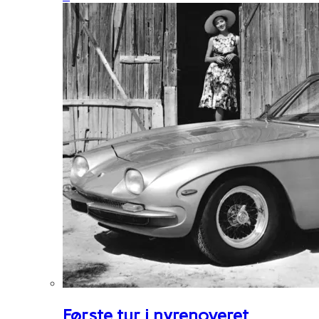
Første tur i nyrenoveret