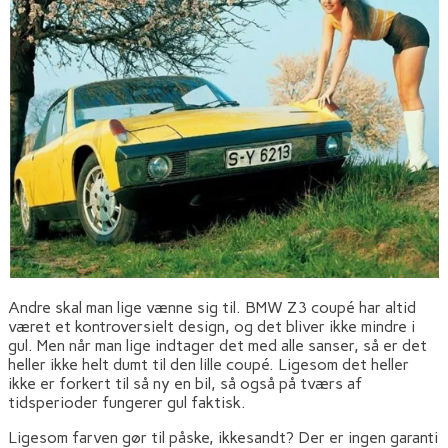
Andre skal man lige vænne sig til. BMW Z3 coupé har altid
været et kontroversielt design, og det bliver ikke mindre i
gul. Men når man lige indtager det med alle sanser, så er det
heller ikke helt dumt til den lille coupé. Ligesom det heller
ikke er forkert til så ny en bil, så også på tværs af
tidsperioder fungerer gul faktisk.
Ligesom farven gør til påske, ikkesandt? Der er ingen garanti