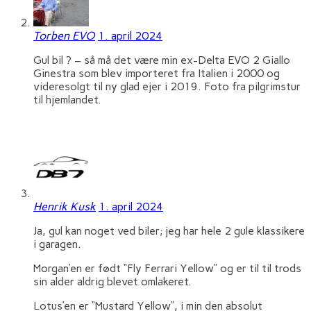
Torben EVO
1. april 2024
Gul bil ? – så må det være min ex-Delta EVO 2 Giallo
Ginestra som blev importeret fra Italien i 2000 og
videresolgt til ny glad ejer i 2019. Foto fra pilgrimstur
til hjemlandet.
Henrik Kusk
1. april 2024
Ja, gul kan noget ved biler; jeg har hele 2 gule klassikere
i garagen.
Morgan’en er født “Fly Ferrari Yellow” og er til til trods
sin alder aldrig blevet omlakeret.
Lotus’en er “Mustard Yellow”, i min den absolut