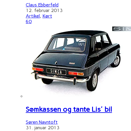
Claus Ebberfeld
12. februar 2013
Artikel
,
Kørt
60
Sømkassen og tante Lis' bil
Søren Navntoft
31. januar 2013