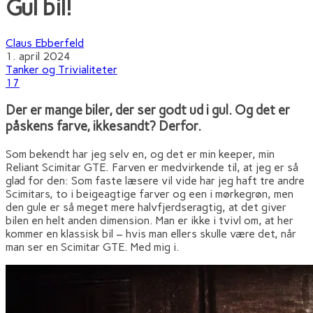
Gul bil!
Claus Ebberfeld
1. april 2024
Tanker og Trivialiteter
17
Der er mange biler, der ser godt ud i gul. Og det er
påskens farve, ikkesandt? Derfor.
Som bekendt har jeg selv en, og det er min keeper, min
Reliant Scimitar GTE. Farven er medvirkende til, at jeg er så
glad for den: Som faste læsere vil vide har jeg haft tre andre
Scimitars, to i beigeagtige farver og een i mørkegrøn, men
den gule er så meget mere halvfjerdseragtig, at det giver
bilen en helt anden dimension. Man er ikke i tvivl om, at her
kommer en klassisk bil – hvis man ellers skulle være det, når
man ser en Scimitar GTE. Med mig i.