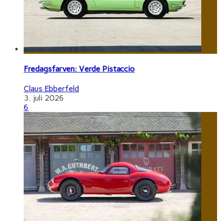
Fredagsfarven: Verde Pistaccio
Claus Ebberfeld
3. juli 2026
6