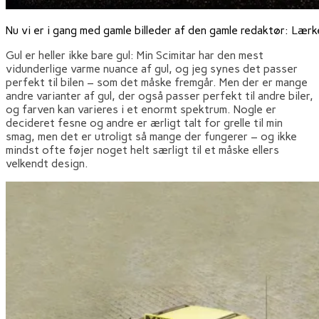
Nu vi er i gang med gamle billeder af den gamle redaktør: Lærk
Gul er heller ikke bare gul: Min Scimitar har den mest
vidunderlige varme nuance af gul, og jeg synes det passer
perfekt til bilen – som det måske fremgår. Men der er mange
andre varianter af gul, der også passer perfekt til andre biler,
og farven kan varieres i et enormt spektrum. Nogle er
decideret fesne og andre er ærligt talt for grelle til min
smag, men det er utroligt så mange der fungerer – og ikke
mindst ofte føjer noget helt særligt til et måske ellers
velkendt design.