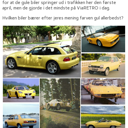
for at de gule biler springer ud i trafikken her den første
april, men de gjorde i det mindste på ViaRETRO i dag.
Hvilken biler bærer efter jeres mening farven gul allerbedst?