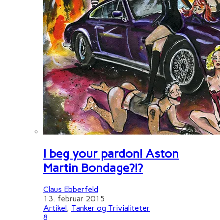
I beg your pardon! Aston
Martin Bondage?!?
Claus Ebberfeld
13. februar 2015
Artikel
,
Tanker og Trivialiteter
8