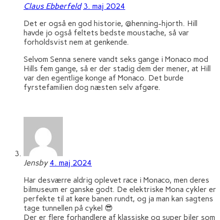
Claus Ebberfeld
3. maj 2024
Det er også en god historie, @henning-hjorth. Hill
havde jo også feltets bedste moustache, så var
forholdsvist nem at genkende.
Selvom Senna senere vandt seks gange i Monaco mod
Hills fem gange, så er der stadig dem der mener, at Hill
var den egentlige konge af Monaco. Det burde
fyrstefamilien dog næsten selv afgøre.
Jensby
4. maj 2024
Har desværre aldrig oplevet race i Monaco, men deres
bilmuseum er ganske godt. De elektriske Mona cykler er
perfekte til at køre banen rundt, og ja man kan sagtens
tage tunnellen på cykel 😎
Der er flere forhandlere af klassiske og super biler som