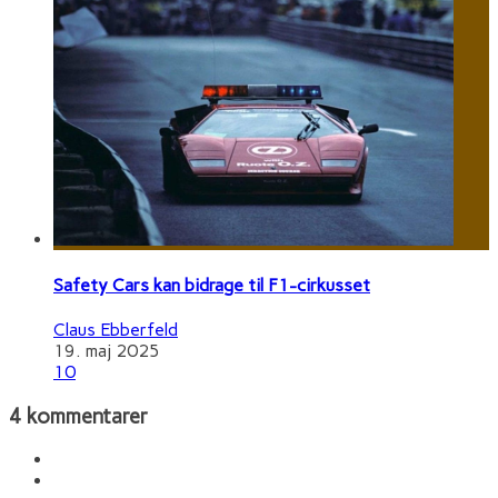
Safety Cars kan bidrage til F1-cirkusset
Claus Ebberfeld
19. maj 2025
10
4 kommentarer