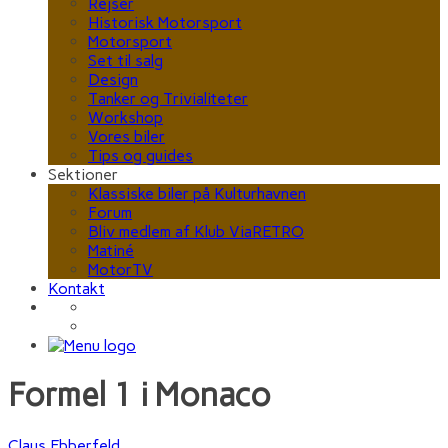
Rejser
Historisk Motorsport
Motorsport
Set til salg
Design
Tanker og Trivialiteter
Workshop
Vores biler
Tips og guides
Sektioner
Klassiske biler på Kulturhavnen
Forum
Bliv medlem af Klub ViaRETRO
Matiné
MotorTV
Kontakt
Formel 1 i Monaco
Claus Ebberfeld