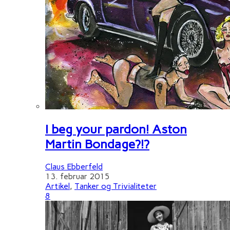
I beg your pardon! Aston
Martin Bondage?!?
Claus Ebberfeld
13. februar 2015
Artikel
,
Tanker og Trivialiteter
8