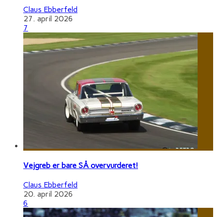
Claus Ebberfeld
27. april 2026
7
Vejgreb er bare SÅ overvurderet!
Claus Ebberfeld
20. april 2026
6