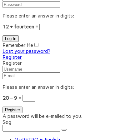
Please enter an answer in digits:
12 + fourteen =
Remember Me
Lost your password?
Register
Register
Please enter an answer in digits:
20 − 9 =
A password will be e-mailed to you.
Søg
ViaRETRO in English