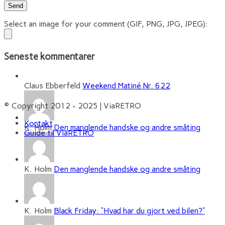
Select an image for your comment (GIF, PNG, JPG, JPEG):
Seneste kommentarer
Claus Ebberfeld
Weekend Matiné Nr. 622
© Copyright 2012 - 2025 | ViaRETRO
Kontakt
K. Holm
Den manglende handske og andre småting
Guide til ViaRETRO
K. Holm
Den manglende handske og andre småting
K. Holm
Black Friday: “Hvad har du gjort ved bilen?”