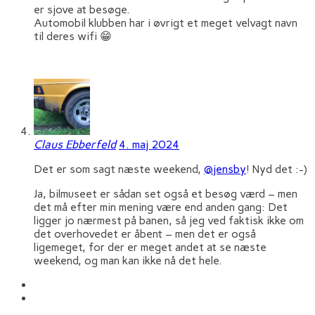
er sjove at besøge.
Automobil klubben har i øvrigt et meget velvagt navn
til deres wifi 😁
Claus Ebberfeld
4. maj 2024
Det er som sagt næste weekend,
@jensby
! Nyd det :-)
Ja, bilmuseet er sådan set også et besøg værd – men
det må efter min mening være end anden gang: Det
ligger jo nærmest på banen, så jeg ved faktisk ikke om
det overhovedet er åbent – men det er også
ligemeget, for der er meget andet at se næste
weekend, og man kan ikke nå det hele.