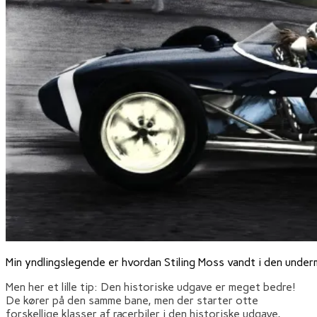
Min yndlingslegende er hvordan Stiling Moss vandt i den unde
Men her et lille tip: Den historiske udgave er meget bedre!
De kører på den samme bane, men der starter otte
forskellige klasser af racerbiler i den historiske udgave,