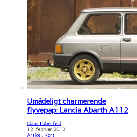
Umådeligt charmerende
flyvepap: Lancia Abarth A112
Claus Ebberfeld
12. februar 2013
Artikel
,
Kørt