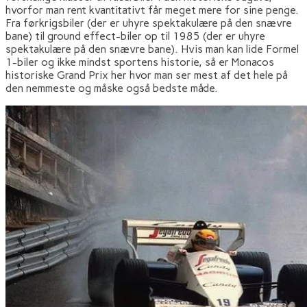
hvorfor man rent kvantitativt får meget mere for sine penge.
Fra førkrigsbiler (der er uhyre spektakulære på den snævre
bane) til ground effect-biler op til 1985 (der er uhyre
spektakulære på den snævre bane). Hvis man kan lide Formel
1-biler og ikke mindst sportens historie, så er Monacos
historiske Grand Prix her hvor man ser mest af det hele på
den nemmeste og måske også bedste måde.