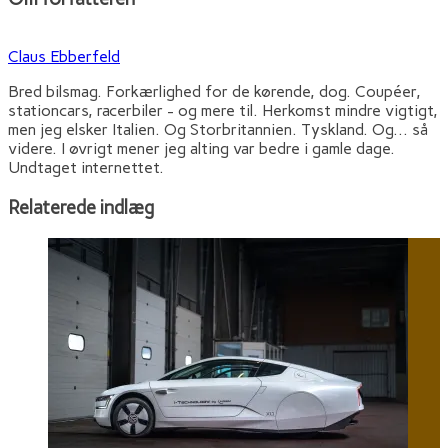
Claus Ebberfeld
Bred bilsmag. Forkærlighed for de kørende, dog. Coupéer,
stationcars, racerbiler - og mere til. Herkomst mindre vigtigt,
men jeg elsker Italien. Og Storbritannien. Tyskland. Og... så
videre. I øvrigt mener jeg alting var bedre i gamle dage.
Undtaget internettet.
Relaterede indlæg