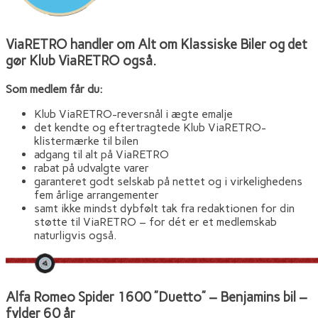
ViaRETRO handler om Alt om Klassiske Biler og det
gør Klub ViaRETRO også.
Som medlem får du:
Klub ViaRETRO-reversnål i ægte emalje
det kendte og eftertragtede Klub ViaRETRO-
klistermærke til bilen
adgang til alt på ViaRETRO
rabat på udvalgte varer
garanteret godt selskab på nettet og i virkelighedens
fem årlige arrangementer
samt ikke mindst dybfølt tak fra redaktionen for din
støtte til ViaRETRO – for dét er et medlemskab
naturligvis også.
Alfa Romeo Spider 1600 ”Duetto” – Benjamins bil –
fylder 60 år