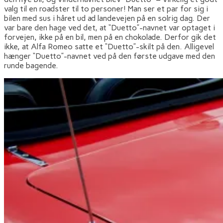
valg til en roadster til to personer! Man ser et par for sig i
bilen med sus i håret ud ad landevejen på en solrig dag. Der
var bare den hage ved det, at “Duetto”-navnet var optaget i
forvejen, ikke på en bil, men på en chokolade. Derfor gik det
ikke, at Alfa Romeo satte et “Duetto”-skilt på den. Alligevel
hænger “Duetto”-navnet ved på den første udgave med den
runde bagende.