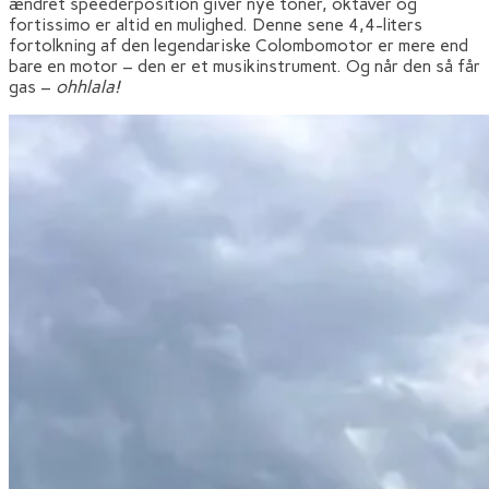
ændret speederposition giver nye toner, oktaver og
fortissimo er altid en mulighed. Denne sene 4,4-liters
fortolkning af den legendariske Colombomotor er mere end
bare en motor – den er et musikinstrument. Og når den så får
gas –
ohhlala!