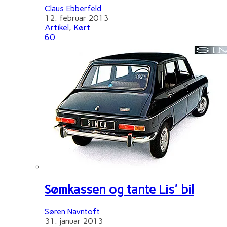
Claus Ebberfeld
12. februar 2013
Artikel
,
Kørt
60
Sømkassen og tante Lis' bil
Søren Navntoft
31. januar 2013