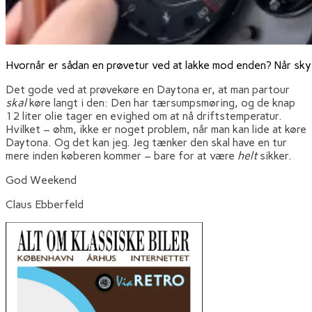
Hvornår er sådan en prøvetur ved at lakke mod enden? Når skye
Det gode ved at prøvekøre en Daytona er, at man partour
skal
køre langt i den: Den har tærsumpsmøring, og de knap
12 liter olie tager en evighed om at nå driftstemperatur.
Hvilket – øhm, ikke er noget problem, når man kan lide at køre
Daytona. Og det kan jeg. Jeg tænker den skal have en tur
mere inden køberen kommer – bare for at være
helt
sikker.
God Weekend
Claus Ebberfeld