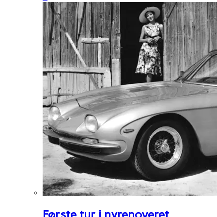
Første tur i nyrenoveret