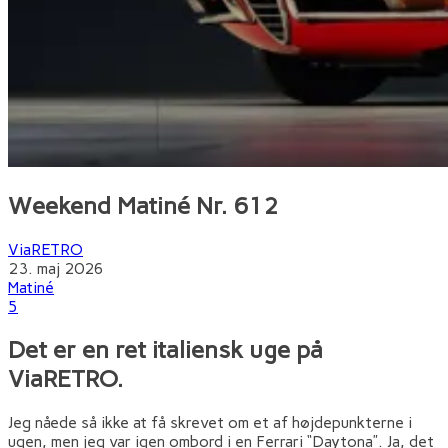
Weekend Matiné Nr. 612
ViaRETRO
23. maj 2026
Matiné
5
Det er en ret italiensk uge på
ViaRETRO.
Jeg nåede så ikke at få skrevet om et af højdepunkterne i
ugen, men jeg var igen ombord i en Ferrari “Daytona”. Ja, det