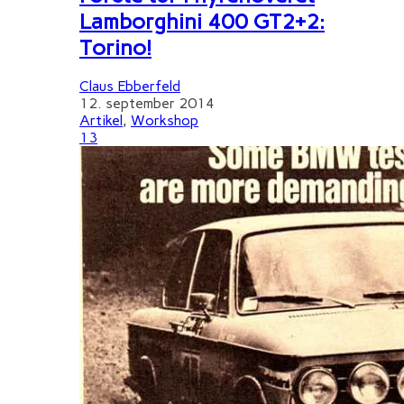
Lamborghini 400 GT2+2:
Torino!
Claus Ebberfeld
12. september 2014
Artikel
,
Workshop
13