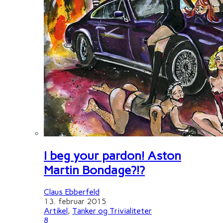
I beg your pardon! Aston
Martin Bondage?!?
Claus Ebberfeld
13. februar 2015
Artikel
,
Tanker og Trivialiteter
8