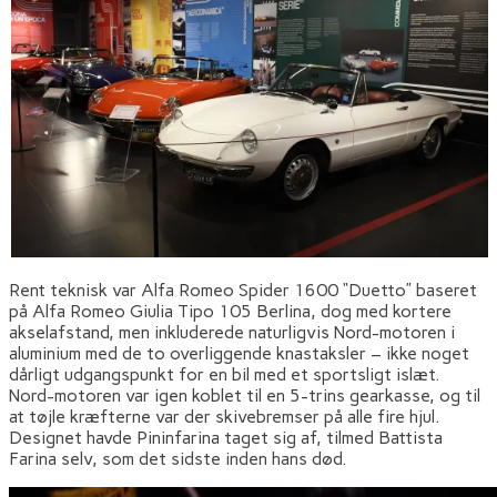
Rent teknisk var Alfa Romeo Spider 1600 “Duetto” baseret
på Alfa Romeo Giulia Tipo 105 Berlina, dog med kortere
akselafstand, men inkluderede naturligvis Nord-motoren i
aluminium med de to overliggende knastaksler – ikke noget
dårligt udgangspunkt for en bil med et sportsligt islæt.
Nord-motoren var igen koblet til en 5-trins gearkasse, og til
at tøjle kræfterne var der skivebremser på alle fire hjul.
Designet havde Pininfarina taget sig af, tilmed Battista
Farina selv, som det sidste inden hans død.