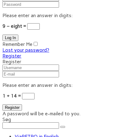
Please enter an answer in digits:
9 − eight =
Remember Me
Lost your password?
Register
Register
Please enter an answer in digits:
1 + 14 =
A password will be e-mailed to you.
Søg
ViaRETRO in English