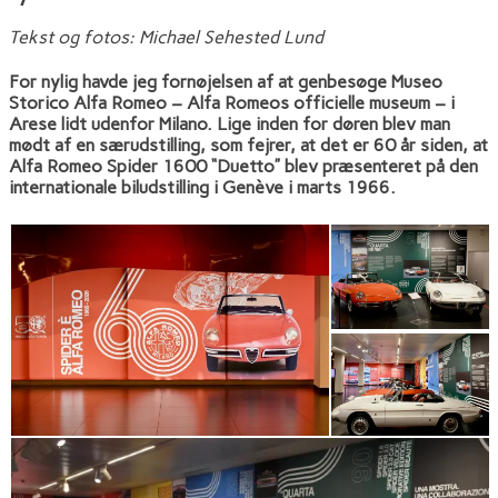
Tekst og fotos: Michael Sehested Lund
For nylig havde jeg fornøjelsen af at genbesøge Museo
Storico Alfa Romeo – Alfa Romeos officielle museum – i
Arese lidt udenfor Milano. Lige inden for døren blev man
mødt af en særudstilling, som fejrer, at det er 60 år siden, at
Alfa Romeo Spider 1600 “Duetto” blev præsenteret på den
internationale biludstilling i Genève i marts 1966.