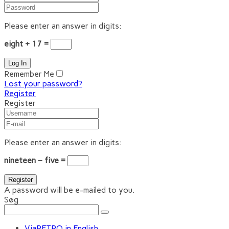
Please enter an answer in digits:
eight + 17 =
Remember Me
Lost your password?
Register
Register
Please enter an answer in digits:
nineteen − five =
A password will be e-mailed to you.
Søg
ViaRETRO in English