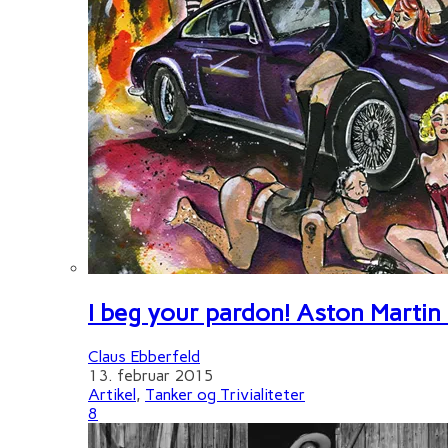
I beg your pardon! Aston Martin
Claus Ebberfeld
13. februar 2015
Artikel
,
Tanker og Trivialiteter
8