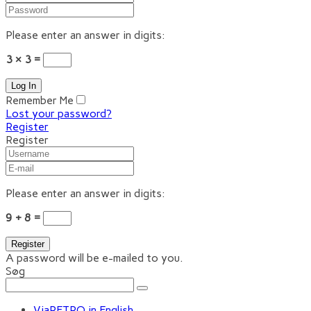
Please enter an answer in digits:
3 × 3 =
Remember Me
Lost your password?
Register
Register
Please enter an answer in digits:
9 + 8 =
A password will be e-mailed to you.
Søg
ViaRETRO in English