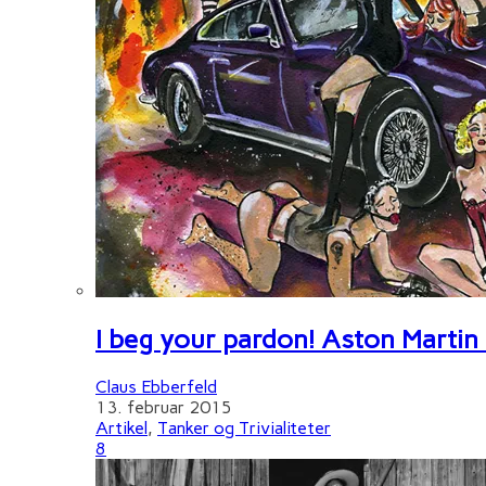
I beg your pardon! Aston Martin
Claus Ebberfeld
13. februar 2015
Artikel
,
Tanker og Trivialiteter
8