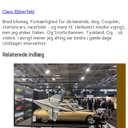
Claus Ebberfeld
Bred bilsmag. Forkærlighed for de kørende, dog. Coupéer,
stationcars, racerbiler - og mere til. Herkomst mindre vigtigt,
men jeg elsker Italien. Og Storbritannien. Tyskland. Og... så
videre. I øvrigt mener jeg alting var bedre i gamle dage.
Undtaget internettet.
Relaterede indlæg