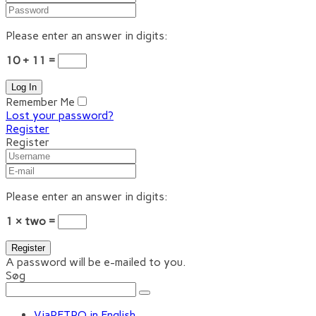
Please enter an answer in digits:
10 + 11 =
Remember Me
Lost your password?
Register
Register
Please enter an answer in digits:
1 × two =
A password will be e-mailed to you.
Søg
ViaRETRO in English