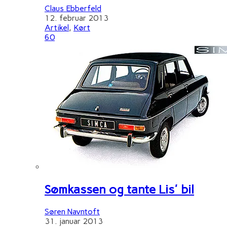
Claus Ebberfeld
12. februar 2013
Artikel
,
Kørt
60
Sømkassen og tante Lis' bil
Søren Navntoft
31. januar 2013