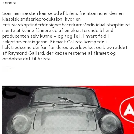
senere.
Som man næsten kan se ud af bilens fremtoning er den en
klassisk småserieproduktion, hvor en
entusiast/opfinder/designer/racerkører/individualist/optimist
mente at kunne få mere ud af en eksisterende bil end
producenten selv kunne – og tog fejl. I hvert fald i
salgsforventningerne. Firmaet Callista kæmpede i
halvtredserne derfor for deres overlevelse, og blev reddet
af Raymond Gaillard, der købte resterne af firmaet og
omdøbte det til Arista.