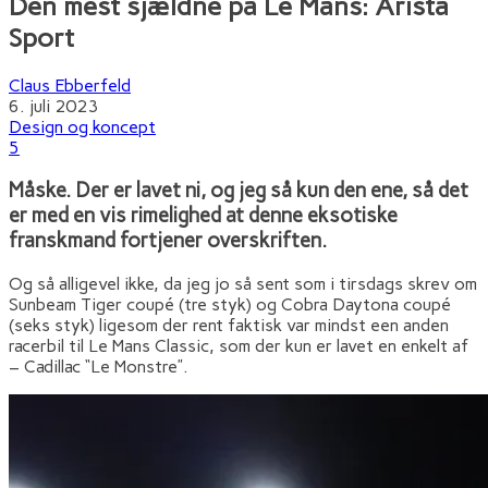
Den mest sjældne på Le Mans: Arista
Sport
Claus Ebberfeld
6. juli 2023
Design og koncept
5
Måske. Der er lavet ni, og jeg så kun den ene, så det
er med en vis rimelighed at denne eksotiske
franskmand fortjener overskriften.
Og så alligevel ikke, da jeg jo så sent som i tirsdags skrev om
Sunbeam Tiger coupé (tre styk) og Cobra Daytona coupé
(seks styk) ligesom der rent faktisk var mindst een anden
racerbil til Le Mans Classic, som der kun er lavet en enkelt af
– Cadillac “Le Monstre”.