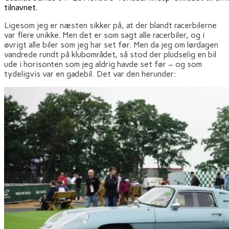
tilnavnet.
Ligesom jeg er næsten sikker på, at der blandt racerbilerne
var flere unikke. Men det er som sagt alle racerbiler, og i
øvrigt alle biler som jeg har set før. Men da jeg om lørdagen
vandrede rundt på klubområdet, så stod der pludselig en bil
ude i horisonten som jeg aldrig havde set før – og som
tydeligvis var en gadebil. Det var den herunder: