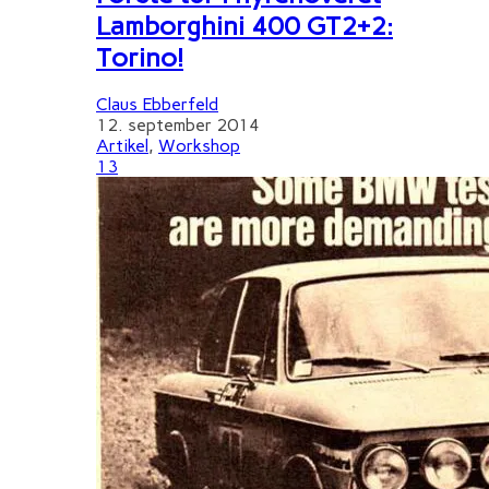
Lamborghini 400 GT2+2:
Torino!
Claus Ebberfeld
12. september 2014
Artikel
,
Workshop
13