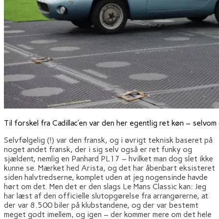
Til forskel fra Cadillac’en var den her egentlig ret køn – selvom
Selvfølgelig (!) var den fransk, og i øvrigt teknisk baseret på
noget andet fransk, der i sig selv også er ret funky og
sjældent, nemlig en Panhard PL17 – hvilket man dog slet ikke
kunne se. Mærket hed Arista, og det har åbenbart eksisteret
siden halvtredserne, komplet uden at jeg nogensinde havde
hørt om det. Men det er den slags Le Mans Classic kan: Jeg
har læst af den officielle slutopgørelse fra arrangørerne, at
der var 8.500 biler på klubstandene, og der var bestemt
meget godt imellem, og igen – der kommer mere om det hele