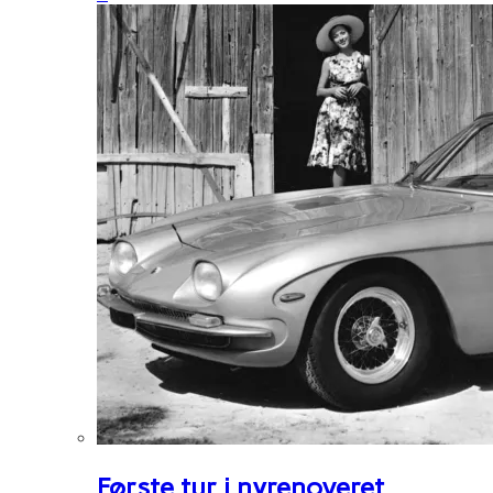
Første tur i nyrenoveret