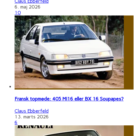
Claus Ebberfeld
6. maj 2026
10
Fransk topmøde: 405 MI16 eller BX 16 Soupapes?
Claus Ebberfeld
13. marts 2026
6