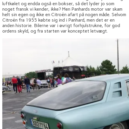
luftkølet og endda også en bokser, så det lyder jo som
noget fransk vi kender, ikke? Men Panhards motor var skam
helt sin egen og ikke en Citroën afart på nogen måde. Selvom
Citroën fra 1955 købte sig ind i Panhard, men det er en
anden historie. Bilerne var i øvrigt forhjulstrukne, for god
ordens skyld, og fra starten var konceptet letvægt.