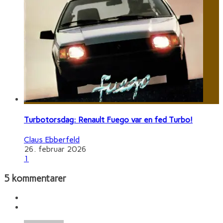
Turbotorsdag: Renault Fuego var en fed Turbo!
Claus Ebberfeld
26. februar 2026
1
5 kommentarer