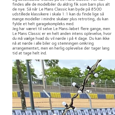
findes alle de modelbiler du aldrig fik som barn plus alt
de nye. Så når Le Mans Classic kan byde på 8500
udstillede klassikere i skala 1:1 kan du finde lige så
mange modeller i mindre skalaer plus retroting, du kan
fylde et helt garagekompleks med.
Jeg har været til selve Le Mans-løbet flere gange, men
Le Mans Classic er en helt anden intens oplevelse, hvor
du må vælge hvad du vil nørde i på 4 dage. Du kan ikke
nå at nørde i alle biler og stemningen omkring
arrangementet, men en herlig oplevelse der tager lang
tid at tage helt ind.