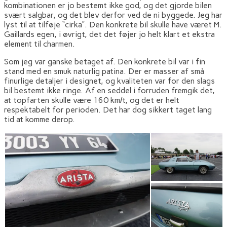
kombinationen er jo bestemt ikke god, og det gjorde bilen
svært salgbar, og det blev derfor ved de ni byggede. Jeg har
lyst til at tilføje “cirka”. Den konkrete bil skulle have været M.
Gaillards egen, i øvrigt, det det føjer jo helt klart et ekstra
element til charmen.
Som jeg var ganske betaget af. Den konkrete bil var i fin
stand med en smuk naturlig patina. Der er masser af små
finurlige detaljer i designet, og kvaliteten var for den slags
bil bestemt ikke ringe. Af en seddel i forruden fremgik det,
at topfarten skulle være 160 km/t, og det er helt
respektabelt for perioden. Det har dog sikkert taget lang
tid at komme derop.