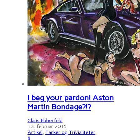
I beg your pardon! Aston
Martin Bondage?!?
Claus Ebberfeld
13. februar 2015
Artikel
,
Tanker og Trivialiteter
8