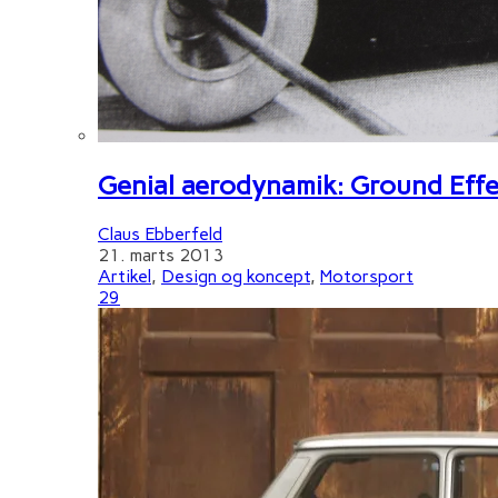
Genial aerodynamik: Ground Effe
Claus Ebberfeld
21. marts 2013
Artikel
,
Design og koncept
,
Motorsport
29