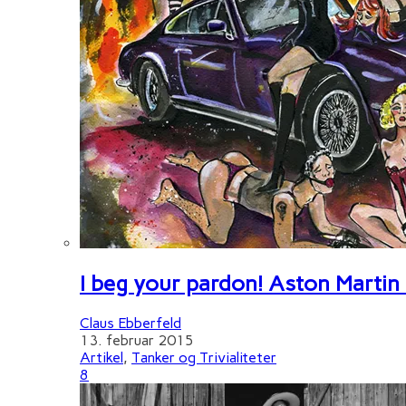
I beg your pardon! Aston Martin
Claus Ebberfeld
13. februar 2015
Artikel
,
Tanker og Trivialiteter
8