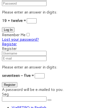
Please enter an answer in digits:
19 + twelve =
Remember Me
Lost your password?
Register
Register
Please enter an answer in digits:
seventeen − five =
A password will be e-mailed to you.
Søg
ViaRETRO in English