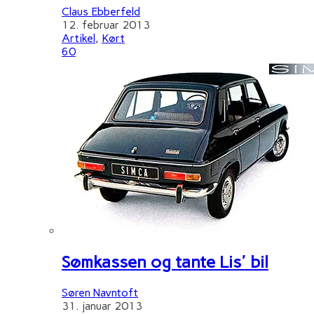
Claus Ebberfeld
12. februar 2013
Artikel
,
Kørt
60
Sømkassen og tante Lis' bil
Søren Navntoft
31. januar 2013