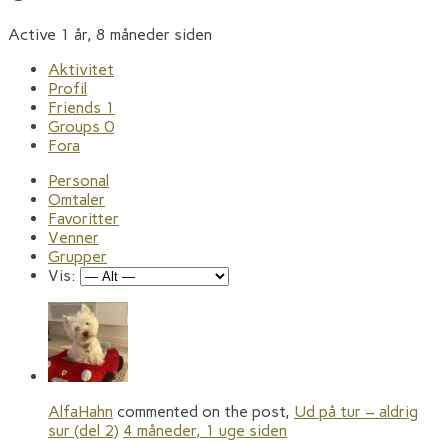
Active 1 år, 8 måneder siden
Aktivitet
Profil
Friends
1
Groups
0
Fora
Personal
Omtaler
Favoritter
Venner
Grupper
Vis:
AlfaHahn
commented on the post,
Ud på tur – aldrig
sur (del 2)
4 måneder, 1 uge siden