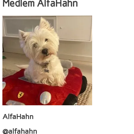
Medlem
AlfaHahn
AlfaHahn
@alfahahn