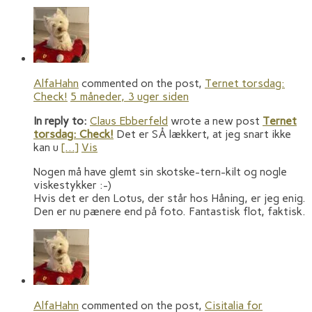
AlfaHahn
commented on the post,
Ternet torsdag:
Check!
5 måneder, 3 uger siden
In reply to:
Claus Ebberfeld
wrote a new post
Ternet
torsdag: Check!
Det er SÅ lækkert, at jeg snart ikke
kan u
[…]
Vis
Nogen må have glemt sin skotske-tern-kilt og nogle
viskestykker :-)
Hvis det er den Lotus, der står hos Håning, er jeg enig.
Den er nu pænere end på foto. Fantastisk flot, faktisk.
AlfaHahn
commented on the post,
Cisitalia for