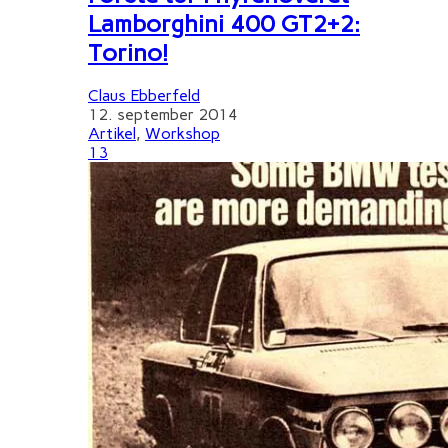
Lamborghini 400 GT2+2:
Torino!
Claus Ebberfeld
12. september 2014
Artikel
,
Workshop
13