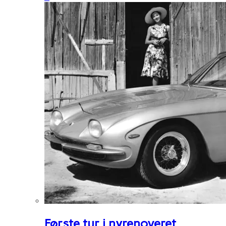
Første tur i nyrenoveret