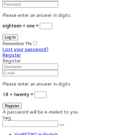
Please enter an answer in digits:
eighteen + one =
Remember Me
Lost your password?
Register
Register
Please enter an answer in digits:
18 + twenty =
A password will be e-mailed to you.
Søg
ViaRETRO in English