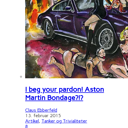
I beg your pardon! Aston
Martin Bondage?!?
Claus Ebberfeld
13. februar 2015
Artikel
,
Tanker og Trivialiteter
8