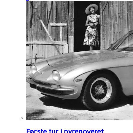
Første tur i nyrenoveret