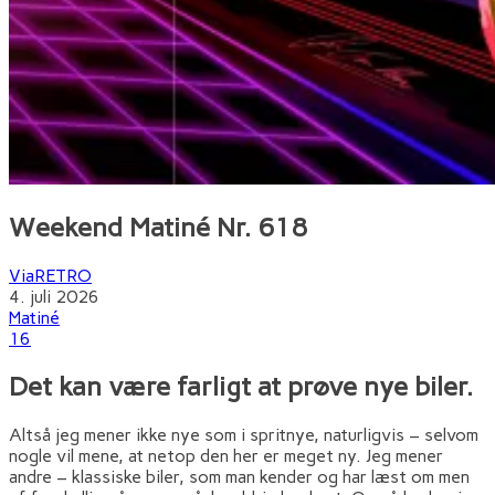
Weekend Matiné Nr. 618
ViaRETRO
4. juli 2026
Matiné
16
Det kan være farligt at prøve nye biler.
Altså jeg mener ikke nye som i spritnye, naturligvis – selvom
nogle vil mene, at netop den her er meget ny. Jeg mener
andre – klassiske biler, som man kender og har læst om men