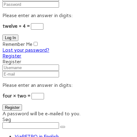
Please enter an answer in digits:
twelve + 4 =
Remember Me
Lost your password?
Register
Register
Please enter an answer in digits:
four × two =
A password will be e-mailed to you.
Søg
ViaRETRO in English