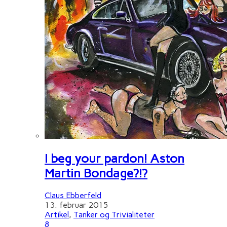
I beg your pardon! Aston
Martin Bondage?!?
Claus Ebberfeld
13. februar 2015
Artikel
,
Tanker og Trivialiteter
8