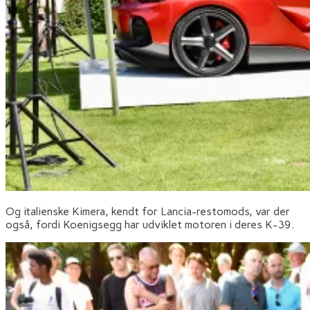
Og italienske Kimera, kendt for Lancia-restomods, var der
også, fordi Koenigsegg har udviklet motoren i deres K-39.