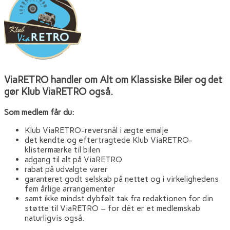
ViaRETRO handler om Alt om Klassiske Biler og det
gør Klub ViaRETRO også.
Som medlem får du:
Klub ViaRETRO-reversnål i ægte emalje
det kendte og eftertragtede Klub ViaRETRO-
klistermærke til bilen
adgang til alt på ViaRETRO
rabat på udvalgte varer
garanteret godt selskab på nettet og i virkelighedens
fem årlige arrangementer
samt ikke mindst dybfølt tak fra redaktionen for din
støtte til ViaRETRO – for dét er et medlemskab
naturligvis også.