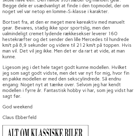
Begge dele er usædvanligt at finde i den topmodel, der om
noget vel var netop en lomme-S-klasse i karakter.
Bortset fra, at den er meget mere køreaktiv med manuelt
gear. Bevares, stadig ikke spor sportslig, men den
ualmindeligt cremet lydende rækkesekser leverer 160
hestekræfter og det sender den lille Mercedes til hundrede
km/t på 8,9 sekunder og videre til 212 km/t på toppen. Hvis
man vil. Det vil jeg ikke. Men det er da rart at vide, at man
kunne.
Ligesom jeg i det hele taget godt kunne modellen. Hvilket
jeg som sagt godt vidste, men det var nyt for mig, hvor fin
en pakke modellen er med den sekscylindrede. Så endnu
engang: Noget nyt at tænke over. Selvom jeg har kendt
modellen i fyrre år. Fantastisk hobby vi har, som jeg vidst har
sagt før.
God weekend
Claus Ebberfeld