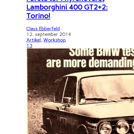
Lamborghini 400 GT2+2:
Torino!
Claus Ebberfeld
12. september 2014
Artikel
,
Workshop
13