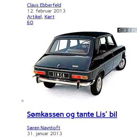
Claus Ebberfeld
12. februar 2013
Artikel
,
Kørt
60
Sømkassen og tante Lis' bil
Søren Navntoft
31. januar 2013