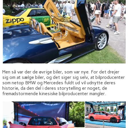
Men så var der de øvrige biler, som var nye. For det drejer
sig om at sælge biler, og det siger sig selv, at bilproducenter
som netop BMW og Mercedes fuldt ud vil udnytte deres
historie, da den del i deres storytelling er noget, de
fremadstormende kinesiske bilproducenter mangler.