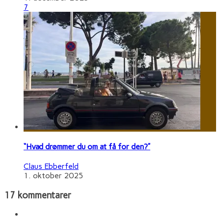
7
“Hvad drømmer du om at få for den?”
Claus Ebberfeld
1. oktober 2025
17 kommentarer