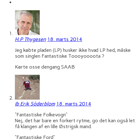
H.P Thygesen
18. marts 2014
Jeg købte pladen (LP) husker ikke hvad LP hed, måske
som singlen Fantastiske Toooyoooota ?
Kørte osse dengang SAAB
Ib Erik Söderblom
18. marts 2014
“Fantastiske Folkevogn”
Nej, det har bare en forkert rytme, go det kan også let
få klangen af en lille Østrigsk mand.
“Fantastiske Ford”