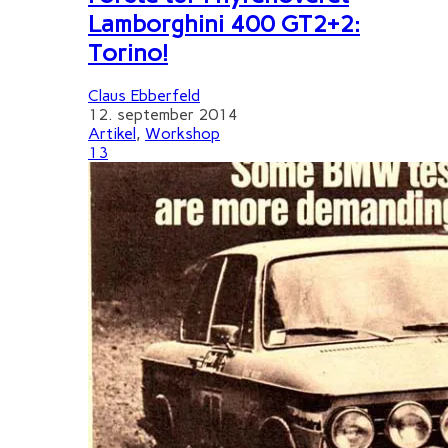
Lamborghini 400 GT2+2:
Torino!
Claus Ebberfeld
12. september 2014
Artikel
,
Workshop
13