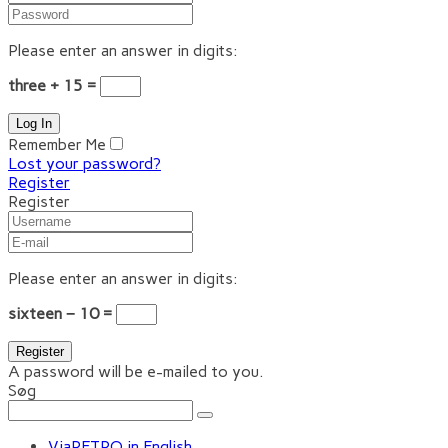
Please enter an answer in digits:
three + 15 =
Remember Me
Lost your password?
Register
Register
Please enter an answer in digits:
sixteen − 10 =
A password will be e-mailed to you.
Søg
ViaRETRO in English