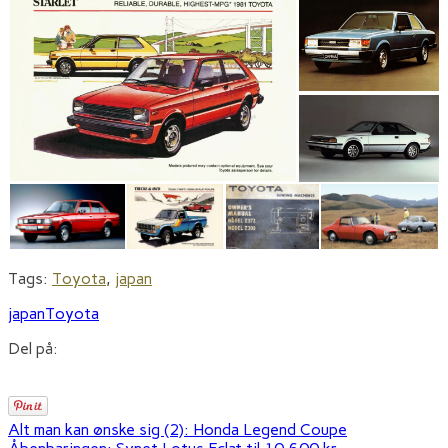
Tags:
Toyota
,
japan
japan
Toyota
Del på:
Alt man kan ønske sig (2): Honda Legend Coupe