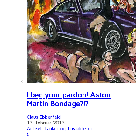
I beg your pardon! Aston
Martin Bondage?!?
Claus Ebberfeld
13. februar 2015
Artikel
,
Tanker og Trivialiteter
8