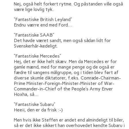
Nej, også helt forkert rytme. Og påstanden ville også
være lige lovlig tyk.
“Fantastiske British Leyland”
Endnu værre end med Ford…
“Fantastiske SAAB”
Det havde været sandt, men også sådan lidt for
Svenskerhår-kedeligt.
“Fantastiske Mercedes”
Hej, det er ikke helt skæv. Men da Mercedes er for
gamle mænd, med for mange penge og de også er
fædre til sangens målgruppe, og i tiden blev ført af
diverse skumle diktatorer, f.eks. Comrade-Chairman-
Prime Minister-Foreign-Minister-Minister of War-
Commander-in-Chief of the People’s Army Enver
Hoxha, så…
“Fantastiske Subaru”
Heeii, den er da frisk :-)
Men hvis ikke Steffen er andet end almindeligt til biler,
så er det ikke sikkert han overhovedet kendte Subaru i