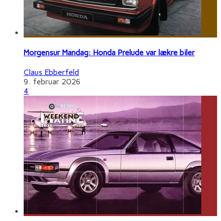
Morgensur Mandag: Honda Prelude var lækre biler
Claus Ebberfeld
9. februar 2026
4