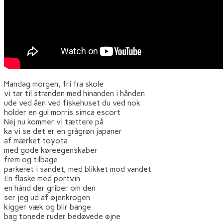
Mandag morgen, fri fra skole
vi tar til stranden med hinanden i hånden
ude ved åen ved fiskehuset du ved nok
holder en gul morris simca escort
Nej nu kommer vi tættere på
ka vi se det er en grågrøn japaner
af mærket toyota
med gode køreegenskaber
frem og tilbage
parkeret i sandet, med blikket mod vandet
En flaske med portvin
en hånd der griber om den
ser jeg ud af øjenkrogen
kigger væk og blir bange
bag tonede ruder bedøvede øjne