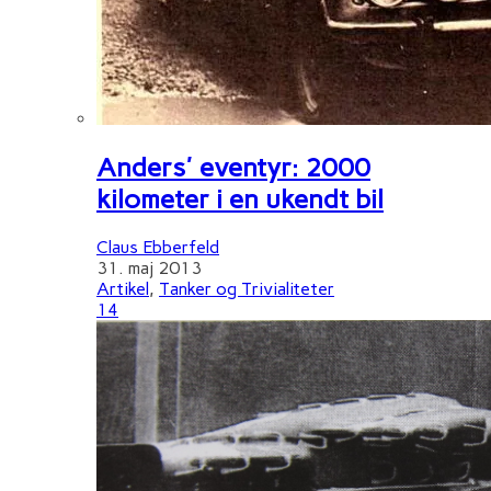
Anders' eventyr: 2000
kilometer i en ukendt bil
Claus Ebberfeld
31. maj 2013
Artikel
,
Tanker og Trivialiteter
14