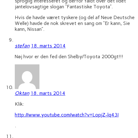
sproglig interesseret og derfor faldt over det lidet
jantelovsagtige slogan “Fantastiske Toyota”.
Hvis de havde været tyskere (og del af Neue Deutsche
Welle) havde de nok skrevet en sang om “Er kann, Sie
kann, Nissan”.
stefan
18. marts 2014
Nøj hvor er den fed den Shelby/Toyota 2000gt!!!
Oktan
18. marts 2014
Klik:
http://www.youtube.com/watch?v=LopjZ-lq43I
.