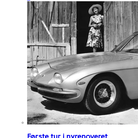
Første tur i nyrenoveret