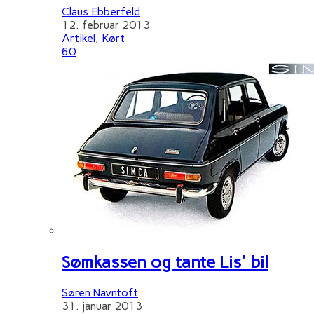
Claus Ebberfeld
12. februar 2013
Artikel
,
Kørt
60
Sømkassen og tante Lis' bil
Søren Navntoft
31. januar 2013