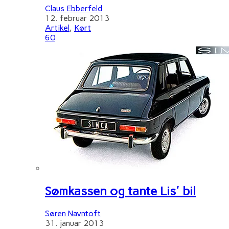
Claus Ebberfeld
12. februar 2013
Artikel
,
Kørt
60
Sømkassen og tante Lis' bil
Søren Navntoft
31. januar 2013