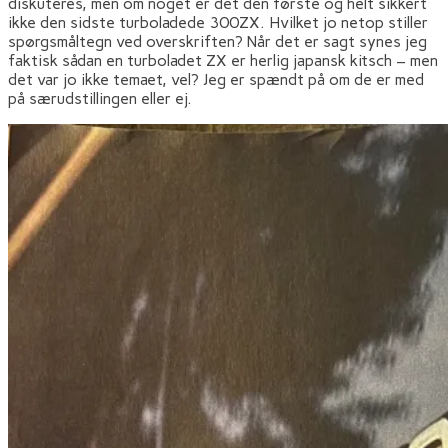
diskuteres, men om noget er det den første og helt sikkert
ikke den sidste turboladede 300ZX. Hvilket jo netop stiller
spørgsmåltegn ved overskriften? Når det er sagt synes jeg
faktisk sådan en turboladet ZX er herlig japansk kitsch – men
det var jo ikke temaet, vel? Jeg er spændt på om de er med
på særudstillingen eller ej.