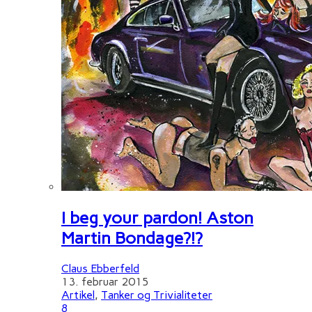
I beg your pardon! Aston
Martin Bondage?!?
Claus Ebberfeld
13. februar 2015
Artikel
,
Tanker og Trivialiteter
8