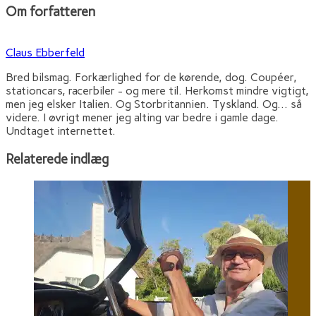
Om forfatteren
Claus Ebberfeld
Bred bilsmag. Forkærlighed for de kørende, dog. Coupéer,
stationcars, racerbiler - og mere til. Herkomst mindre vigtigt,
men jeg elsker Italien. Og Storbritannien. Tyskland. Og... så
videre. I øvrigt mener jeg alting var bedre i gamle dage.
Undtaget internettet.
Relaterede indlæg