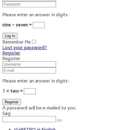
Please enter an answer in digits:
nine − seven =
Remember Me
Lost your password?
Register
Register
Please enter an answer in digits:
1 × two =
A password will be e-mailed to you.
Søg
ViaRETRO in English