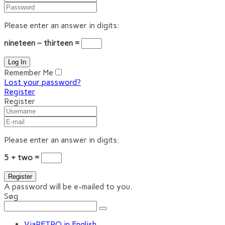
Please enter an answer in digits:
nineteen − thirteen =
Remember Me
Lost your password?
Register
Register
Please enter an answer in digits:
5 + two =
A password will be e-mailed to you.
Søg
ViaRETRO in English