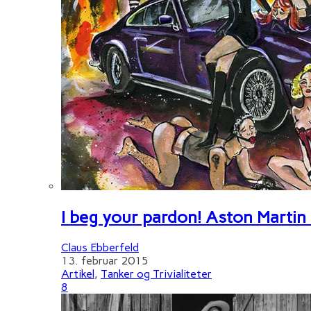
I beg your pardon! Aston Martin
Claus Ebberfeld
13. februar 2015
Artikel
,
Tanker og Trivialiteter
8