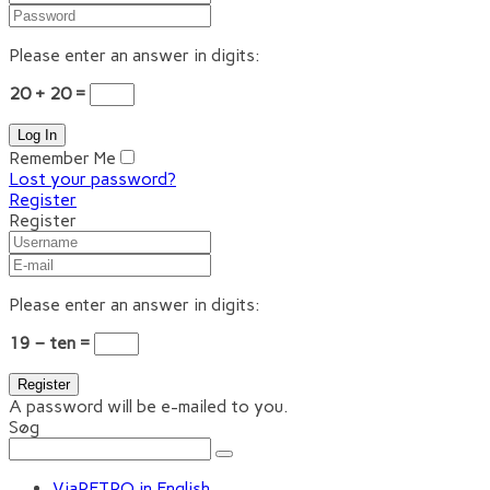
Please enter an answer in digits:
20 + 20 =
Remember Me
Lost your password?
Register
Register
Please enter an answer in digits:
19 − ten =
A password will be e-mailed to you.
Søg
ViaRETRO in English