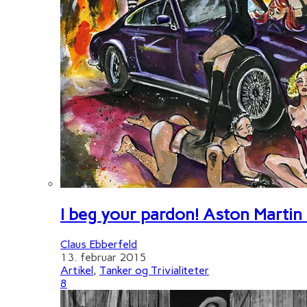
I beg your pardon! Aston Martin
Claus Ebberfeld
13. februar 2015
Artikel
,
Tanker og Trivialiteter
8