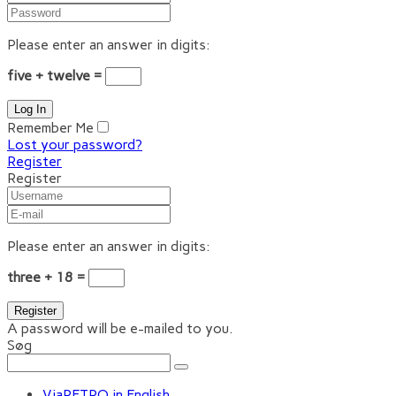
Please enter an answer in digits:
five + twelve =
Remember Me
Lost your password?
Register
Register
Please enter an answer in digits:
three + 18 =
A password will be e-mailed to you.
Søg
ViaRETRO in English