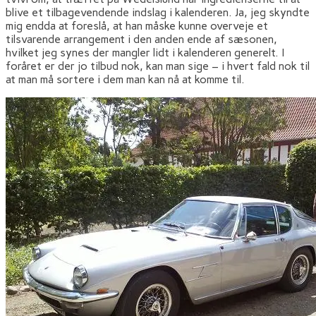
blive et tilbagevendende indslag i kalenderen. Ja, jeg skyndte
mig endda at foreslå, at han måske kunne overveje et
tilsvarende arrangement i den anden ende af sæsonen,
hvilket jeg synes der mangler lidt i kalenderen generelt. I
foråret er der jo tilbud nok, kan man sige – i hvert fald nok til
at man må sortere i dem man kan nå at komme til.