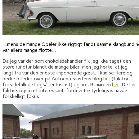
...mens de mange Opeler ikke rigtigt fandt samme klangbund h
var ellers mange flotte...
Da jeg var der som chokoladehandler fik jeg ikke taget den
store rundtur blandt de mange biler, men jeg hørte, at jeg
langt fra var den eneste imponerede gæst. I kan se flere og
bedre billeder over på Autoentusiastens blog
hér
(tak for
forsidebilledet også, entusiast) og hos Bilnørden
hér
. Det er
faktisk også ret interessant, fordi vi tre tydeligvis havde
forskelligt fokus.