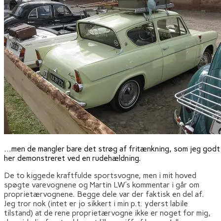
...men de mangler bare det strøg af fritænkning, som jeg godt 
her demonstreret ved en rudehældning.
De to kiggede kraftfulde sportsvogne, men i mit hoved
spøgte varevognene og Martin LW’s kommentar i går om
proprietærvognene. Begge dele var der faktisk en del af.
Jeg tror nok (intet er jo sikkert i min p.t. yderst labile
tilstand) at de rene proprietærvogne ikke er noget for mig,