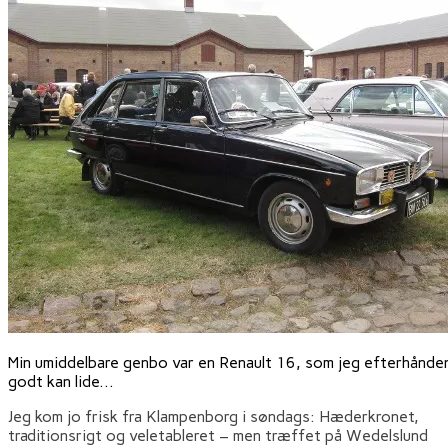
Min umiddelbare genbo var en Renault 16, som jeg efterhånden
godt kan lide...
Jeg kom jo frisk fra Klampenborg i søndags: Hæderkronet,
traditionsrigt og veletableret – men træffet på Wedelslund