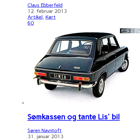
Claus Ebberfeld
12. februar 2013
Artikel
,
Kørt
60
Sømkassen og tante Lis' bil
Søren Navntoft
31. januar 2013