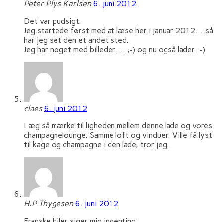
Peter Plys Karlsen
6. juni 2012
Det var pudsigt.
Jeg startede først med at læse her i januar 2012….så
har jeg set den et andet sted.
Jeg har noget med billeder…. ;-) og nu også lader :-)
claes
6. juni 2012
Læg så mærke til ligheden mellem denne lade og vores
champagnelounge. Samme loft og vinduer. Ville få lyst
til kage og champagne i den lade, tror jeg..
H.P Thygesen
6. juni 2012
Franske biler siger mig ingenting…