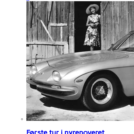
Første tur i nyrenoveret