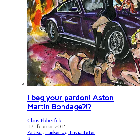
I beg your pardon! Aston
Martin Bondage?!?
Claus Ebberfeld
13. februar 2015
Artikel
,
Tanker og Trivialiteter
8