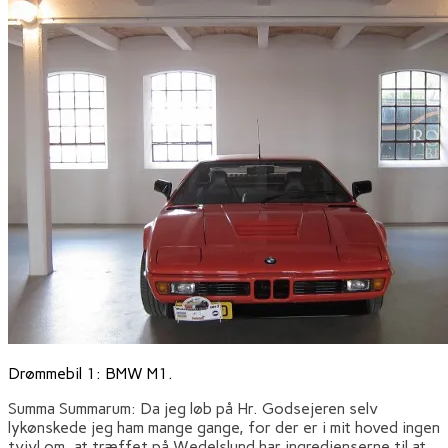
Drømmebil 1: BMW M1.
Summa Summarum: Da jeg løb på Hr. Godsejeren selv
lykønskede jeg ham mange gange, for der er i mit hoved ingen
tvivl om, at træffet på Wedelslund har ingredienserne til at