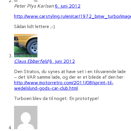
Peter Plys Karlsen
6. juni 2012
http://www.carstyling.ru/en/car/1972_bmw_turbo/imag
Sådan lidt lettere ;-)
Claus Ebberfeld
6. juni 2012
Den Stratos, du synes at have set i en tilsvarende lade
– det VAR samme lade, og der er et bilede af den her:
http://www.motorretro.com/2011/08/sprint-til-
wedelslund-gods-car-club.html
.
Turboen blev da til noget: En prototype!