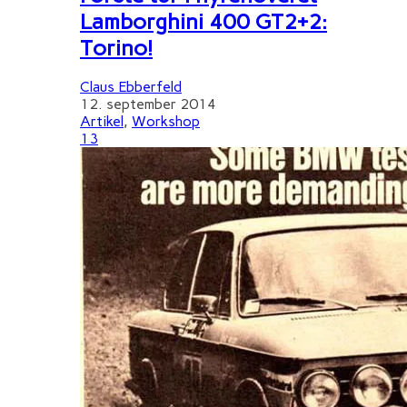
Lamborghini 400 GT2+2:
Torino!
Claus Ebberfeld
12. september 2014
Artikel
,
Workshop
13