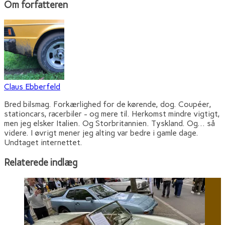
Om forfatteren
Claus Ebberfeld
Bred bilsmag. Forkærlighed for de kørende, dog. Coupéer,
stationcars, racerbiler - og mere til. Herkomst mindre vigtigt,
men jeg elsker Italien. Og Storbritannien. Tyskland. Og... så
videre. I øvrigt mener jeg alting var bedre i gamle dage.
Undtaget internettet.
Relaterede indlæg