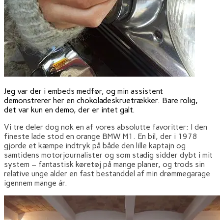
Jeg var der i embeds medfør, og min assistent
demonstrerer her en chokoladeskruetrækker. Bare rolig,
det var kun en demo, der er intet galt.
Vi tre deler dog nok en af vores absolutte favoritter: I den
fineste lade stod en orange BMW M1. En bil, der i 1978
gjorde et kæmpe indtryk på både den lille kaptajn og
samtidens motorjournalister og som stadig sidder dybt i mit
system – fantastisk køretøj på mange planer, og trods sin
relative unge alder en fast bestanddel af min drømmegarage
igennem mange år.