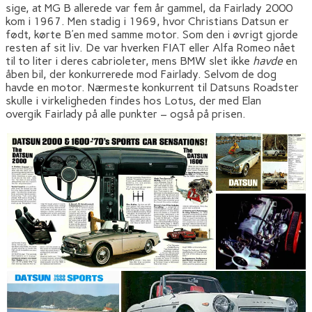
sige, at MG B allerede var fem år gammel, da Fairlady 2000
kom i 1967. Men stadig i 1969, hvor Christians Datsun er
født, kørte B’en med samme motor. Som den i øvrigt gjorde
resten af sit liv. De var hverken FIAT eller Alfa Romeo nået
til to liter i deres cabrioleter, mens BMW slet ikke
havde
en
åben bil, der konkurrerede mod Fairlady. Selvom de dog
havde en motor. Nærmeste konkurrent til Datsuns Roadster
skulle i virkeligheden findes hos Lotus, der med Elan
overgik Fairlady på alle punkter – også på prisen.