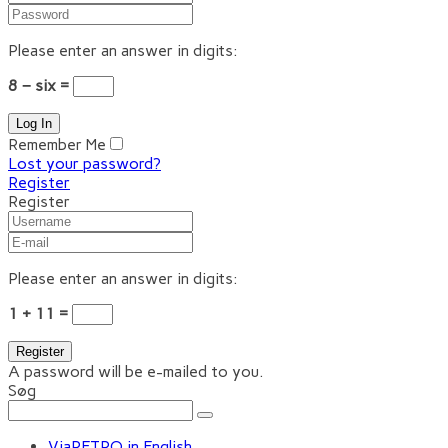
Please enter an answer in digits:
8 − six =
Remember Me
Lost your password?
Register
Register
Please enter an answer in digits:
1 + 11 =
A password will be e-mailed to you.
Søg
ViaRETRO in English