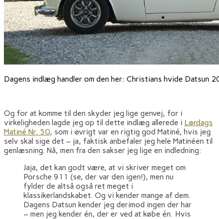
Dagens indlæg handler om den her: Christians hvide Datsun 2
Og for at komme til den skyder jeg lige genvej, for i
virkeligheden lagde jeg op til dette indlæg allerede i
Lørdags
Matiné Nr. 50
, som i øvrigt var en rigtig god Matiné, hvis jeg
selv skal sige det – ja, faktisk anbefaler jeg hele Matinéen til
genlæsning. Nå, men fra den sakser jeg lige en indledning:
Jaja, det kan godt være, at vi skriver meget om
Porsche 911 (se, der var den igen!), men nu
fylder de altså også ret meget i
klassikerlandskabet. Og vi kender mange af dem.
Dagens Datsun kender jeg derimod ingen der har
– men jeg kender én, der er ved at købe én. Hvis