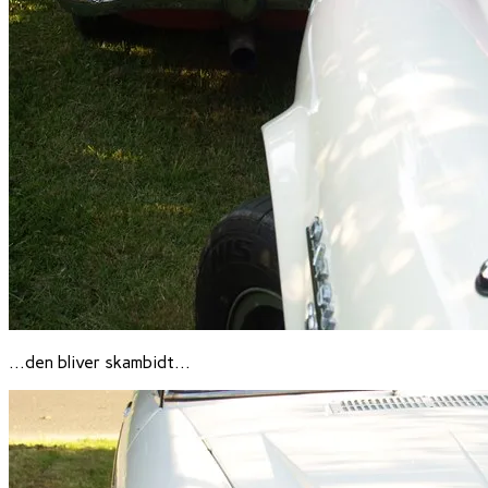
…den bliver skambidt…