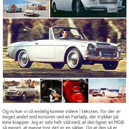
Og nu kan vi så endelig komme videre i teksten, for der
er
meget andet end motoren ved en Fairlady, der trykker på
mine knapper. Jeg er selv helt vild med, at den ligner en MGB
så meget, at mange tror det er en sådan. Og at den så er