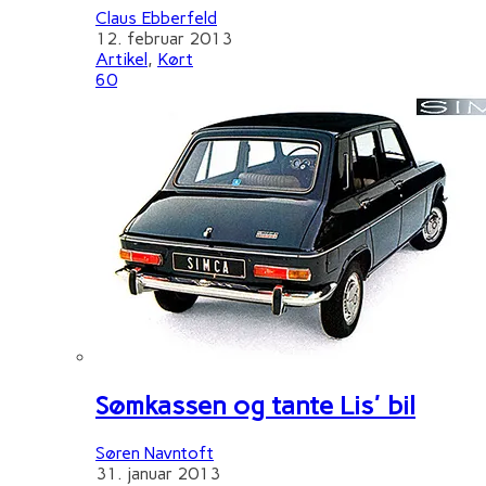
Claus Ebberfeld
12. februar 2013
Artikel
,
Kørt
60
Sømkassen og tante Lis' bil
Søren Navntoft
31. januar 2013