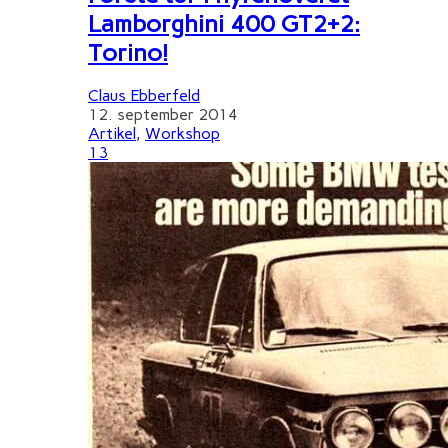
Lamborghini 400 GT2+2:
Torino!
Claus Ebberfeld
12. september 2014
Artikel
,
Workshop
13