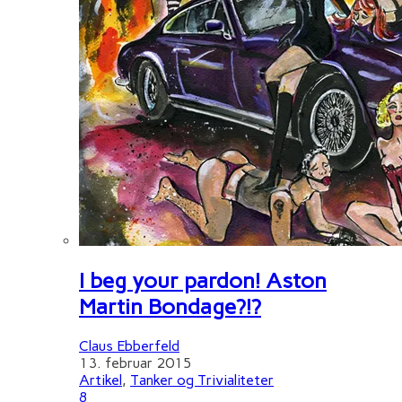
I beg your pardon! Aston
Martin Bondage?!?
Claus Ebberfeld
13. februar 2015
Artikel
,
Tanker og Trivialiteter
8