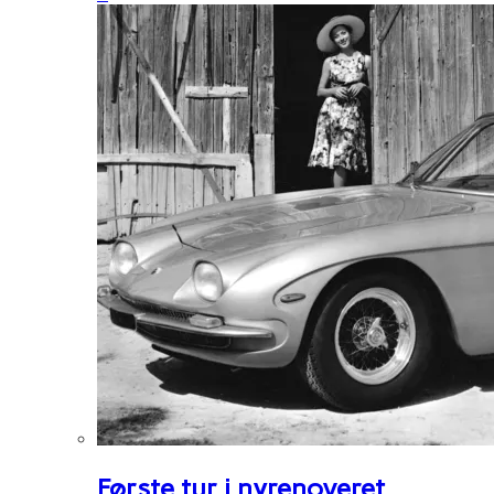
Første tur i nyrenoveret