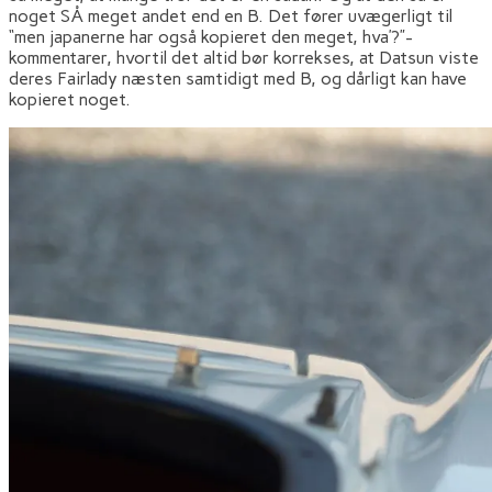
noget SÅ meget andet end en B. Det fører uvægerligt til
“men japanerne har også kopieret den meget, hva’?”-
kommentarer, hvortil det altid bør korrekses, at Datsun viste
deres Fairlady næsten samtidigt med B, og dårligt kan have
kopieret noget.