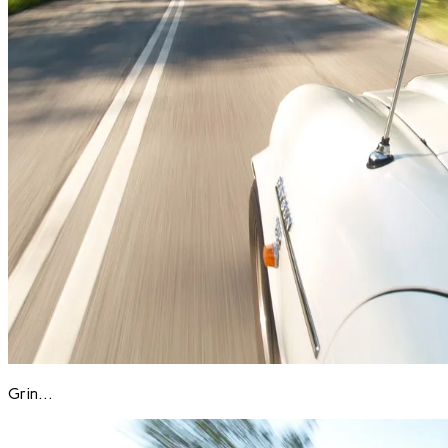
Grin…