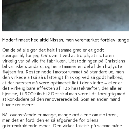
Moderfirmaet hed altid Nissan, men varemærket forblev længe
Om de så alle gør det helt i samme grad er et godt
spørgsmål, for jeg
har
svært ved at tro på, at motoren
virkelig var så vild fra fabrikken. Udstødningen på Christians
bil var ikke standard, og her stammer en del af den højlydte
fløjten fra. Resten nede i motorrummet så standard ud, men
den virkede altså så ufatteligt frisk og ved så godt helbred,
at der næsten må være optimeret lidt i dens indre – eller er
det virkelig bare effekten af 135 hestekræfter, der alle er
hjemme, til 900 kilo bil? Det skal man være lidt forsigtig med
at konkludere på den renovererede bil. Som en anden mand
havde renoveret.
Nå, ovenstående er mange, mange ord alene om motoren,
men det er fordi den er så afgørende for bilens
grinfremkaldende evner: Den virker faktisk på samme måde