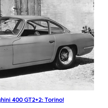
ghini 400 GT2+2: Torino!