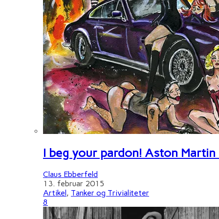
I beg your pardon! Aston Martin
Claus Ebberfeld
13. februar 2015
Artikel
,
Tanker og Trivialiteter
8