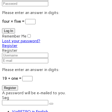
Please enter an answer in digits:
four × five =
Remember Me
Lost your password?
Register
Register
Please enter an answer in digits:
19 + one =
A password will be e-mailed to you.
Søg
ViaRETRO in English