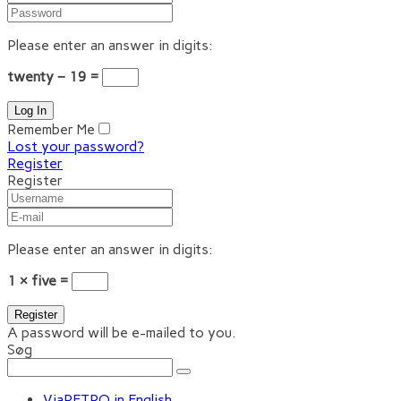
Please enter an answer in digits:
twenty − 19 =
Remember Me
Lost your password?
Register
Register
Please enter an answer in digits:
1 × five =
A password will be e-mailed to you.
Søg
ViaRETRO in English