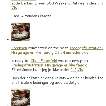
edderbankemig lavet 500 Weekend Matinéer siden
[…]
Vis
Capri – mandens køretøj…
Sorensen
commented on the post,
Fredagsfrustration:
Min garage er ikke færdig
2 år, 4 måneder siden
In reply to:
Claus Ebberfeld
wrote a new post
Fredagsfrustration: Min garage er ikke færdig
Efterhånden laver jeg jo ikke andet
[…]
Vis
Hvis der er katte er der ikke mus – og de er kendte for
at af-isolere ledninger og æde sædefyld