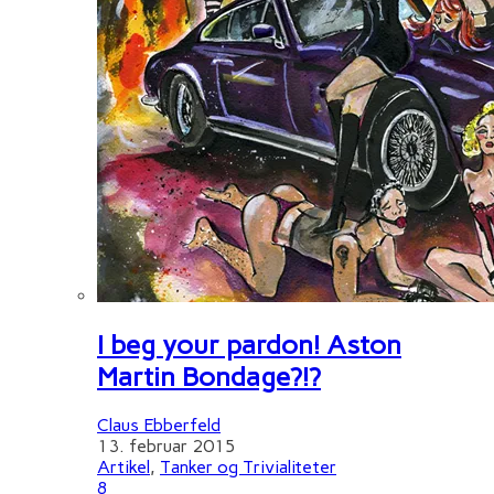
I beg your pardon! Aston
Martin Bondage?!?
Claus Ebberfeld
13. februar 2015
Artikel
,
Tanker og Trivialiteter
8