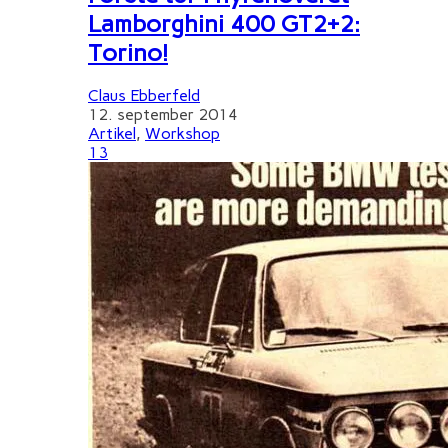
Lamborghini 400 GT2+2:
Torino!
Claus Ebberfeld
12. september 2014
Artikel
,
Workshop
13