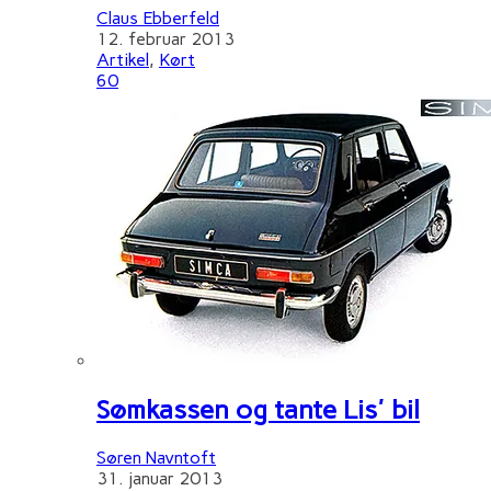
Claus Ebberfeld
12. februar 2013
Artikel
,
Kørt
60
Sømkassen og tante Lis' bil
Søren Navntoft
31. januar 2013