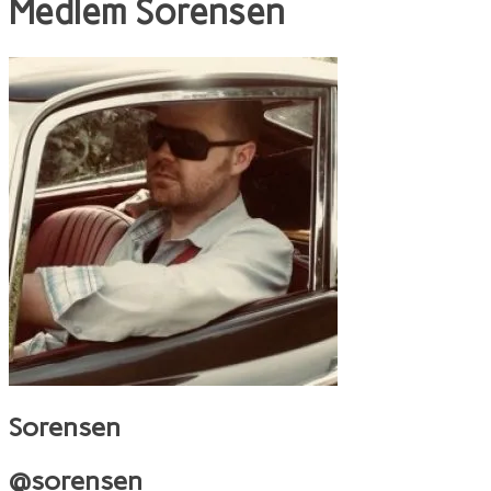
Medlem
Sorensen
Sorensen
@sorensen