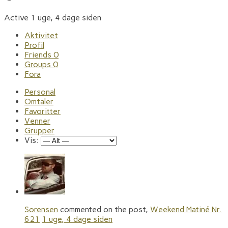
Active 1 uge, 4 dage siden
Aktivitet
Profil
Friends
0
Groups
0
Fora
Personal
Omtaler
Favoritter
Venner
Grupper
Vis:
Sorensen
commented on the post,
Weekend Matiné Nr.
621
1 uge, 4 dage siden