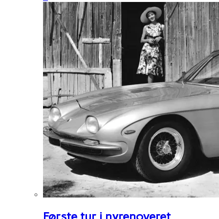
Første tur i nyrenoveret