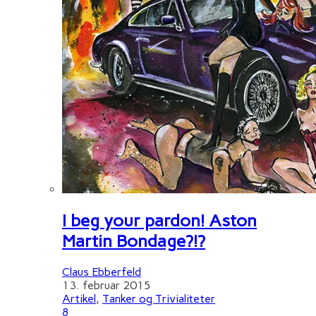
I beg your pardon! Aston
Martin Bondage?!?
Claus Ebberfeld
13. februar 2015
Artikel
,
Tanker og Trivialiteter
8