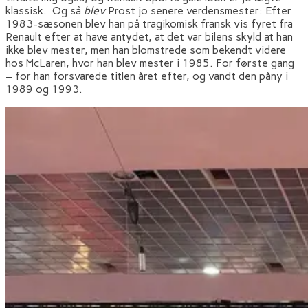
klassisk. Og så
blev
Prost jo senere verdensmester: Efter
1983-sæsonen blev han på tragikomisk fransk vis fyret fra
Renault efter at have antydet, at det var bilens skyld at han
ikke blev mester, men han blomstrede som bekendt videre
hos McLaren, hvor han blev mester i 1985. For første gang
– for han forsvarede titlen året efter, og vandt den påny i
1989 og 1993.