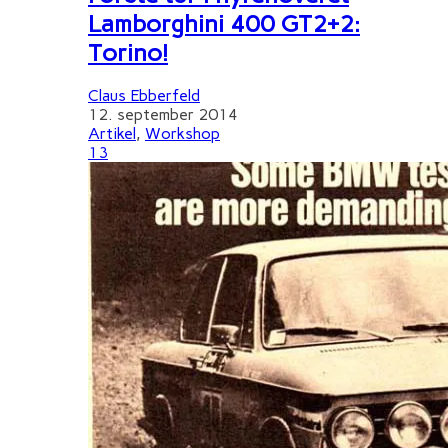
Lamborghini 400 GT2+2:
Torino!
Claus Ebberfeld
12. september 2014
Artikel
,
Workshop
13