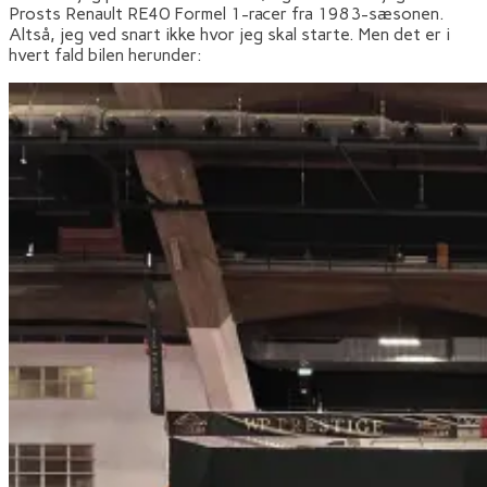
Prosts Renault RE40 Formel 1-racer fra 1983-sæsonen.
Altså, jeg ved snart ikke hvor jeg skal starte. Men det er i
hvert fald bilen herunder: