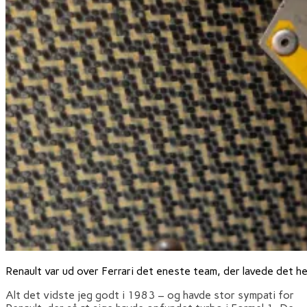
Renault var ud over Ferrari det eneste team, der lavede det he
Alt det vidste jeg godt i 1983 – og havde stor sympati for