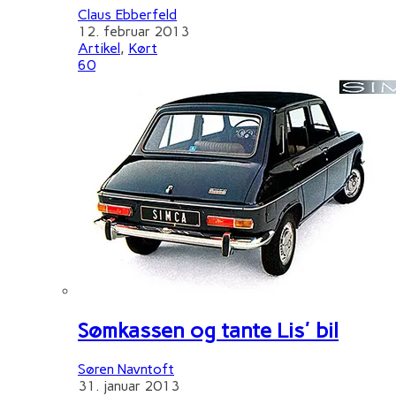
Claus Ebberfeld
12. februar 2013
Artikel
,
Kørt
60
Sømkassen og tante Lis' bil
Søren Navntoft
31. januar 2013