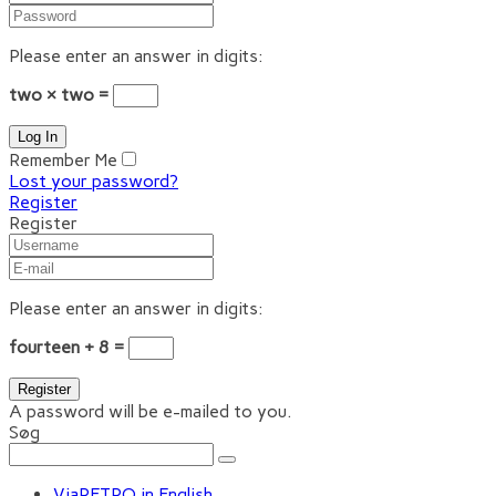
Please enter an answer in digits:
two × two =
Remember Me
Lost your password?
Register
Register
Please enter an answer in digits:
fourteen + 8 =
A password will be e-mailed to you.
Søg
ViaRETRO in English