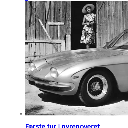
Første tur i nyrenoveret