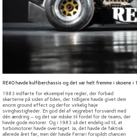
RE40 havde kulfiberchassis og det var helt fremme i skoene i
1983 indførte for eksempel nye regler, der forbød
skørterne på siden af bilen, der tidligere havde givet dem
enorm ground effect og derfor virkelig høje
svinghastigheder. En god del af vejgrebet forsvandt med
dén ændring – og det var måske til fordel for de teams, der
havde gode motorer. Og i 1983 så det endelig ud til, at
turbomotorer havde overtaget. Ja, det havde de faktisk
allerede året før, men dér havde Ferrari forspildt chancen