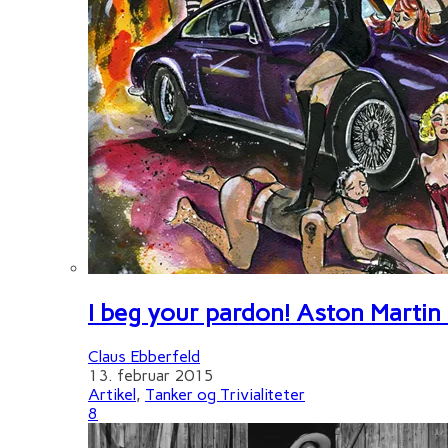
I beg your pardon! Aston Martin
Claus Ebberfeld
13. februar 2015
Artikel
,
Tanker og Trivialiteter
8