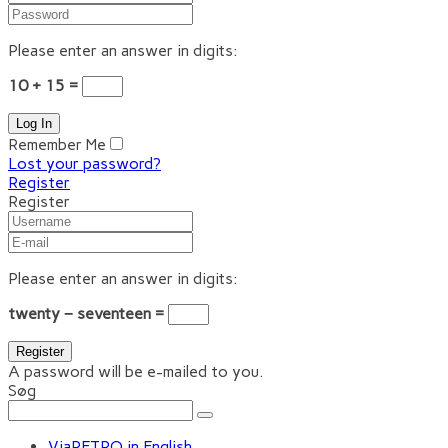
Please enter an answer in digits:
10 + 15 =
Remember Me
Lost your password?
Register
Register
Please enter an answer in digits:
twenty − seventeen =
A password will be e-mailed to you.
Søg
ViaRETRO in English