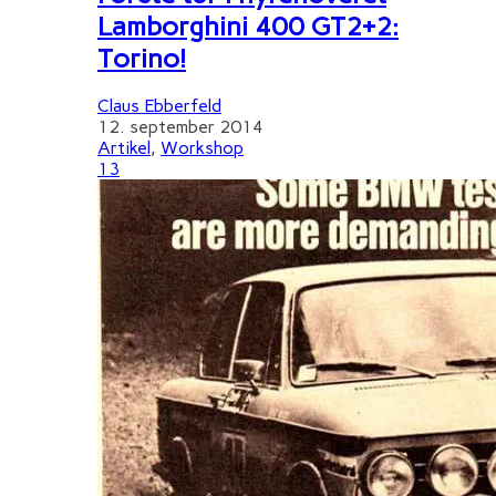
Lamborghini 400 GT2+2:
Torino!
Claus Ebberfeld
12. september 2014
Artikel
,
Workshop
13