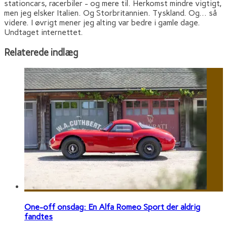
stationcars, racerbiler - og mere til. Herkomst mindre vigtigt,
men jeg elsker Italien. Og Storbritannien. Tyskland. Og... så
videre. I øvrigt mener jeg alting var bedre i gamle dage.
Undtaget internettet.
Relaterede indlæg
One-off onsdag: En Alfa Romeo Sport der aldrig
fandtes