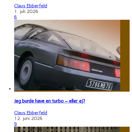
Claus Ebberfeld
1. juli 2026
6
Jeg burde have en turbo – eller ej?
Claus Ebberfeld
12. juni 2026
9