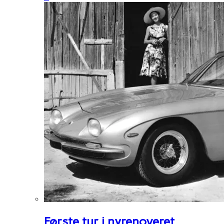
Første tur i nyrenoveret