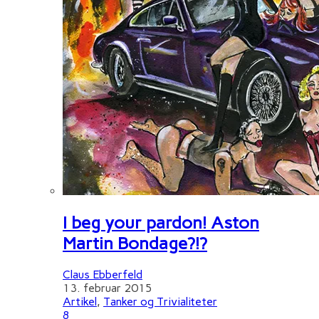
I beg your pardon! Aston
Martin Bondage?!?
Claus Ebberfeld
13. februar 2015
Artikel
,
Tanker og Trivialiteter
8