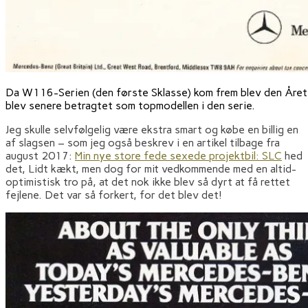
Da W116-Serien (den første Sklasse) kom frem blev den Året
blev senere betragtet som topmodellen i den serie.
Jeg skulle selvfølgelig være ekstra smart og købe en billig en
af slagsen – som jeg også beskrev i en artikel tilbage fra
august 2017:
Min nye store fede sexede projektbil: SLC
hed
det, Lidt kækt, men dog for mit vedkommende med en altid-
optimistisk tro på, at det nok ikke blev så dyrt at få rettet
fejlene. Det var så forkert, for det blev det!