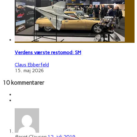
Verdens værste restomod: SM
Claus Ebberfeld
15. maj 2026
10 kommentarer
Bernt Clausen
12. juli 2019