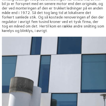
bil jo er forsynet med en senere motor end den originale, og
der ved monteringen af den er trukket ledninger på en anden
måde end i 1972. Så det tog lang tid at lokalisere det
forkert samlede stik. Og så kostede renoveringen af den der
regulator i øvrigt fem tusind kroner ved et tysk firma, der
tog en måned om det. Hertil kom en række andre småting som
kørelys og blinklys, i øvrigt.