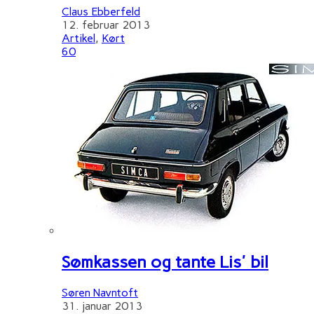
Claus Ebberfeld
12. februar 2013
Artikel
,
Kørt
60
Sømkassen og tante Lis' bil
Søren Navntoft
31. januar 2013