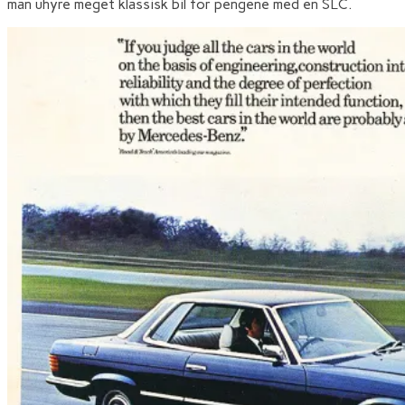
man uhyre meget klassisk bil for pengene med en SLC.