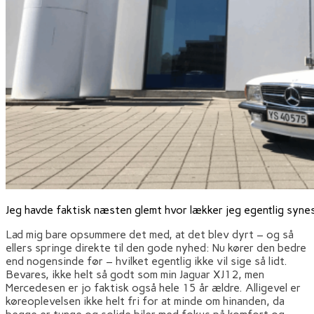
Jeg havde faktisk næsten glemt hvor lækker jeg egentlig synes
Lad mig bare opsummere det med, at det blev dyrt – og så
ellers springe direkte til den gode nyhed: Nu kører den bedre
end nogensinde før – hvilket egentlig ikke vil sige så lidt.
Bevares, ikke helt så godt som min Jaguar XJ12, men
Mercedesen er jo faktisk også hele 15 år ældre. Alligevel er
køreoplevelsen ikke helt fri for at minde om hinanden, da