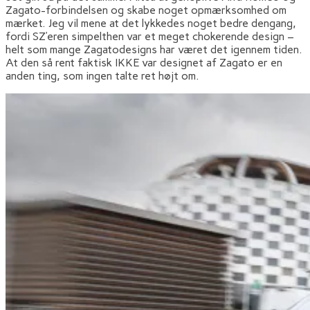
Zagato-forbindelsen og skabe noget opmærksomhed om
mærket. Jeg vil mene at det lykkedes noget bedre dengang,
fordi SZ’eren simpelthen var et meget chokerende design –
helt som mange Zagatodesigns har været det igennem tiden.
At den så rent faktisk IKKE var designet af Zagato er en
anden ting, som ingen talte ret højt om.