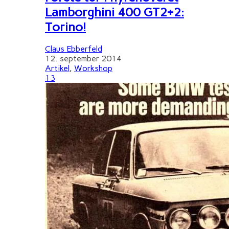
Lamborghini 400 GT2+2:
Torino!
Claus Ebberfeld
12. september 2014
Artikel
,
Workshop
13