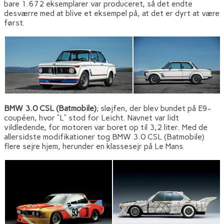
bare 1.672 eksemplarer var produceret, så det endte
desværre med at blive et eksempel på, at det er dyrt at være
først.
BMW 3.0 CSL (Batmobile)
; sløjfen, der blev bundet på E9-
coupéen, hvor ”L” stod for Leicht. Navnet var lidt
vildledende, for motoren var boret op til 3,2 liter. Med de
allersidste modifikationer tog BMW 3.0 CSL (Batmobile)
flere sejre hjem, herunder en klassesejr på Le Mans.