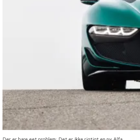
Der er bare eet problem: Det er ikke rigtigt en ny Alfa