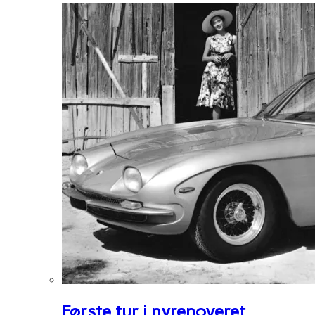
Første tur i nyrenoveret