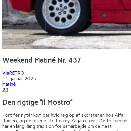
Weekend Matiné Nr. 437
ViaRETRO
14. januar 2023
Matiné
23
Den rigtige “Il Mostro”
Kort før nytår kom der hvid røg op af skorstenen hos Alfa
Romeo, og de rullede stolt en ny Zagato frem: De to mærker
har en lang, lang tradition for samarbejde om de mest