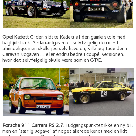
Opel Kadett C
; den sidste Kadett af den gamle skole med
baghjulstræk. Sedan-udgaven er selvfølgelig den mest
almindelige, men skulle jeg selv have en, ville jeg tage den i
Caravan-udgaven … eller endnu bedre i coupé-versionen,
hvor det selvfølgelig skulle være som en GT/E.
Porsche 911 Carrera RS 2.7
; i udgangspunktet ikke en ny bil,
men en “særlig udgave” af noget allerede kendt med en lidt