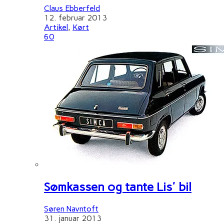
Claus Ebberfeld
12. februar 2013
Artikel
,
Kørt
60
Sømkassen og tante Lis' bil
Søren Navntoft
31. januar 2013