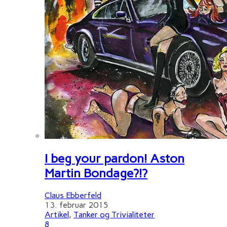
I beg your pardon! Aston
Martin Bondage?!?
Claus Ebberfeld
13. februar 2015
Artikel
,
Tanker og Trivialiteter
8