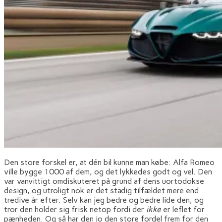
Den store forskel er, at dén bil kunne man købe: Alfa Romeo
ville bygge 1000 af dem, og det lykkedes godt og vel. Den
var vanvittigt omdiskuteret på grund af dens uortodokse
design, og utroligt nok er det stadig tilfældet mere end
tredive år efter. Selv kan jeg bedre og bedre lide den, og
tror den holder sig frisk netop fordi der
ikke
er leflet for
pænheden. Og så har den jo den store fordel frem for den