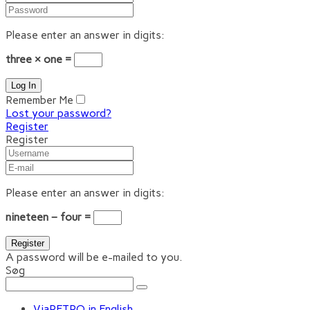
Please enter an answer in digits:
three × one =
Remember Me
Lost your password?
Register
Register
Please enter an answer in digits:
nineteen − four =
A password will be e-mailed to you.
Søg
ViaRETRO in English