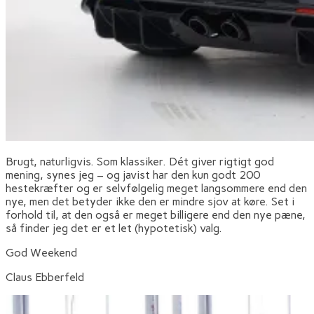
Brugt, naturligvis. Som klassiker. Dét giver rigtigt god
mening, synes jeg – og javist har den kun godt 200
hestekræfter og er selvfølgelig meget langsommere end den
nye, men det betyder ikke den er mindre sjov at køre. Set i
forhold til, at den også er meget billigere end den nye pæne,
så finder jeg det er et let (hypotetisk) valg.
God Weekend
Claus Ebberfeld