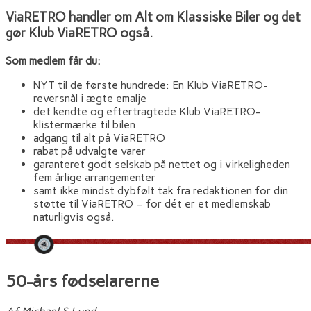
ViaRETRO handler om Alt om Klassiske Biler og det
gør Klub ViaRETRO også.
Som medlem får du:
NYT til de første hundrede: En Klub ViaRETRO-
reversnål i ægte emalje
det kendte og eftertragtede Klub ViaRETRO-
klistermærke til bilen
adgang til alt på ViaRETRO
rabat på udvalgte varer
garanteret godt selskab på nettet og i virkeligheden
fem årlige arrangementer
samt ikke mindst dybfølt tak fra redaktionen for din
støtte til ViaRETRO – for dét er et medlemskab
naturligvis også.
50-års fødselarerne