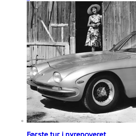
Første tur i nyrenoveret