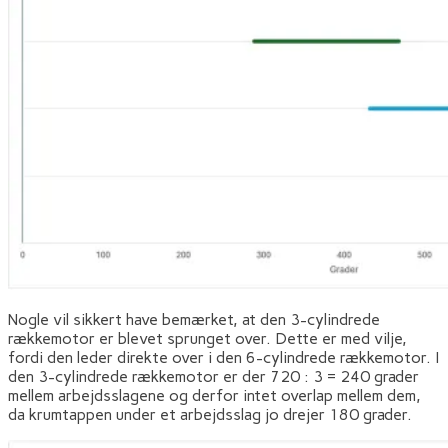
Nogle vil sikkert have bemærket, at den 3-cylindrede
rækkemotor er blevet sprunget over. Dette er med vilje,
fordi den leder direkte over i den 6-cylindrede rækkemotor. I
den 3-cylindrede rækkemotor er der 720 : 3 = 240 grader
mellem arbejdsslagene og derfor intet overlap mellem dem,
da krumtappen under et arbejdsslag jo drejer 180 grader.