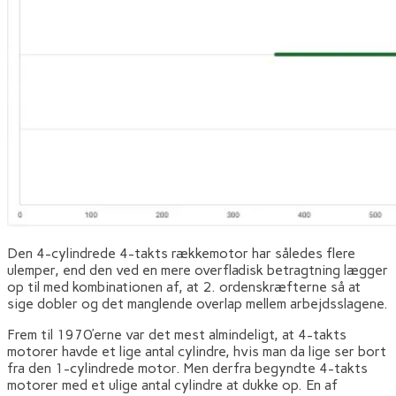
Den 4-cylindrede 4-takts rækkemotor har således flere
ulemper, end den ved en mere overfladisk betragtning lægger
op til med kombinationen af, at 2. ordenskræfterne så at
sige dobler og det manglende overlap mellem arbejdsslagene.
Frem til 1970’erne var det mest almindeligt, at 4-takts
motorer havde et lige antal cylindre, hvis man da lige ser bort
fra den 1-cylindrede motor. Men derfra begyndte 4-takts
motorer med et ulige antal cylindre at dukke op. En af