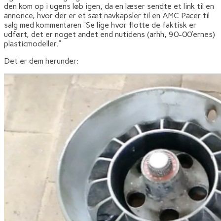
den kom op i ugens løb igen, da en læser sendte et link til en
annonce, hvor der er et sæt navkapsler til en AMC Pacer til
salg med kommentaren “Se lige hvor flotte de faktisk er
udført, det er noget andet end nutidens (arhh, 90-00’ernes)
plasticmodeller.”
Det er dem herunder: