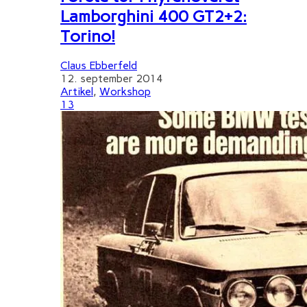
Lamborghini 400 GT2+2:
Torino!
Claus Ebberfeld
12. september 2014
Artikel
,
Workshop
13