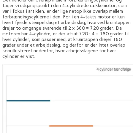
tager vi udgangspunkt i den 4-cylindrede rækkemotor, som
var i fokus i artiklen, er der lige netop ikke overlap mellem
forbrændingscyklerne i den. For i en 4-takts motor er kun
hvert fjerde stempelslag et arbejdsslag, hvorved krumtappen
drejer to omgange svarende til 2 x 360 = 720 grader. Da
motoren har 4-cylindre, er der afsat 720 : 4 = 180 grader til
hver cylinder, som passer med, at krumtappen drejer 180
grader under et arbejdsslag, og derfor er der intet overlap
som illustreret nedenfor, hvor arbejdsslagene for hver
cylinder er vist.