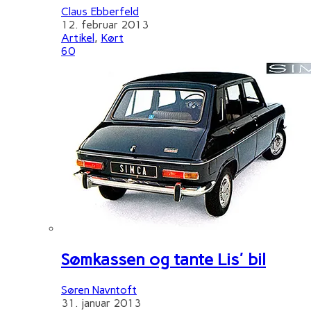
Claus Ebberfeld
12. februar 2013
Artikel
,
Kørt
60
Sømkassen og tante Lis' bil
Søren Navntoft
31. januar 2013