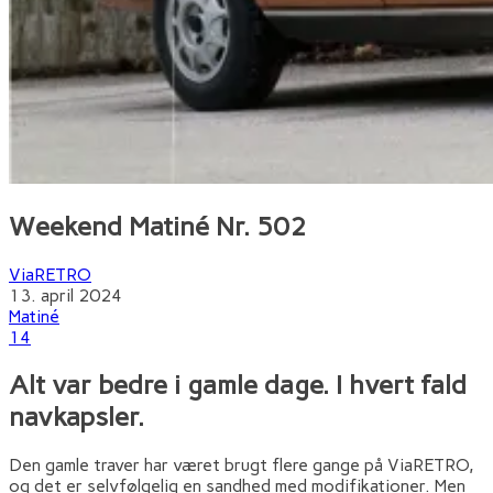
Weekend Matiné Nr. 502
ViaRETRO
13. april 2024
Matiné
14
Alt var bedre i gamle dage. I hvert fald
navkapsler.
Den gamle traver har været brugt flere gange på ViaRETRO,
og det er selvfølgelig en sandhed med modifikationer. Men