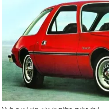
Når det er sagt, så er navkapslerne blevet en slags glemt