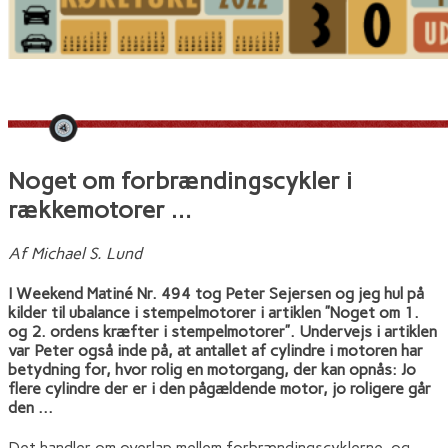
Noget om forbrændingscykler i
rækkemotorer …
Af Michael S. Lund
I Weekend Matiné Nr. 494 tog Peter Sejersen og jeg hul på
kilder til ubalance i stempelmotorer i artiklen ”Noget om 1.
og 2. ordens kræfter i stempelmotorer”. Undervejs i artiklen
var Peter også inde på, at antallet af cylindre i motoren har
betydning for, hvor rolig en motorgang, der kan opnås: Jo
flere cylindre der er i den pågældende motor, jo roligere går
den …
Det handler om overlap mellem forbrændingscyklerne, og