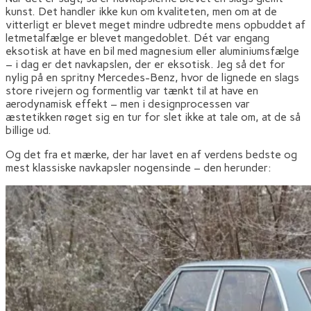
kunst. Det handler ikke kun om kvaliteten, men om at de
vitterligt er blevet meget mindre udbredte mens opbuddet af
letmetalfælge er blevet mangedoblet. Dét var engang
eksotisk at have en bil med magnesium eller aluminiumsfælge
– i dag er det navkapslen, der er eksotisk. Jeg så det for
nylig på en spritny Mercedes-Benz, hvor de lignede en slags
store rivejern og formentlig var tænkt til at have en
aerodynamisk effekt – men i designprocessen var
æstetikken røget sig en tur for slet ikke at tale om, at de så
billige ud.
Og det fra et mærke, der har lavet en af verdens bedste og
mest klassiske navkapsler nogensinde – den herunder: