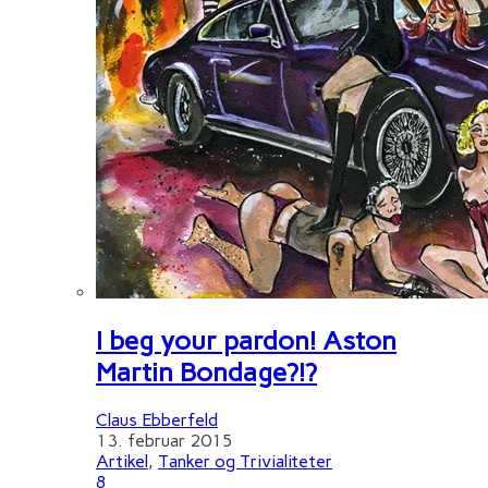
I beg your pardon! Aston
Martin Bondage?!?
Claus Ebberfeld
13. februar 2015
Artikel
,
Tanker og Trivialiteter
8