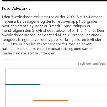
Foto Volvo arkiv
I den 5-cylindrede rækkemotor er der 720 : 5 = 144 grader
mellem arbejdsslagene og derfor et overlap på 36 grader,
hvor den næste cylinder er ”tændt”. Sædvanligvis er
tændfølgen i den 5-cylindrede rækkemotor 1-2-4-5-3. Den
5-cylindrede motor lider dermed af en 1. ordens ubalance i
længderetningen, hvor den vipper omkring midten (cylinder
3). Dette er dog let at kompensere for med en enkelt
balance aksel, der roterer i modsat retning med samme
omdrejningstal som krumtappen.