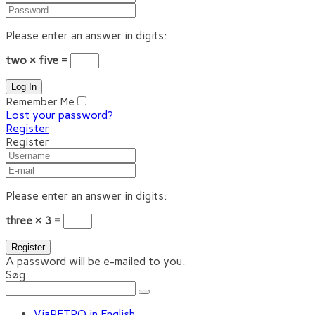
Please enter an answer in digits:
two × five =
Remember Me
Lost your password?
Register
Register
Please enter an answer in digits:
three × 3 =
A password will be e-mailed to you.
Søg
ViaRETRO in English