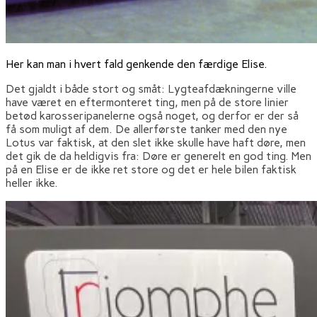
Her kan man i hvert fald genkende den færdige Elise.
Det gjaldt i både stort og småt: Lygteafdækningerne ville
have været en eftermonteret ting, men på de store linier
betød karosseripanelerne også noget, og derfor er der så
få som muligt af dem. De allerførste tanker med den nye
Lotus var faktisk, at den slet ikke skulle have haft døre, men
det gik de da heldigvis fra: Døre er generelt en god ting. Men
på en Elise er de ikke ret store og det er hele bilen faktisk
heller ikke.