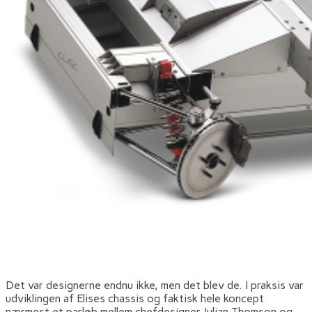
Det var designerne endnu ikke, men det blev de. I praksis var
udviklingen af Elises chassis og faktisk hele koncept
nærmest et parløb mellem chefdesigner Julian Thomson og