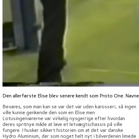
Den allerførste Elise blev senere kendt som Proto One. Navnet
Bevares, som man kan se var det var uden karosseri, så ingen
ville kunne genkende den som en Elise men
Lotusingeniørerne var virkelig nysgerrige efter hvordan
deres spritnye måde at lave et letvægtschassis på ville
fungere. I husker sikkert historien om at det var danske
Hydro Aluminium, der som noget helt nyt i bilverdenen limede