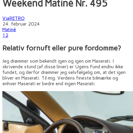
Weekend Matiné Nr. 495
ViaRETRO
24. februar 2024
Matiné
12
Relativ fornuft eller pure fordomme?
Jeg drømmer som bekendt igen og igen om Maserati. I
skrivende stund (af disse linier) er Ugens Fund endnu ikke
fundet, og derfor drømmer jeg selvfølgelig om, at det igen
bliver en Maserati. Til mig. Verdens fineste bilmærke og
enhver Maserati er bedre end ingen Maserati.