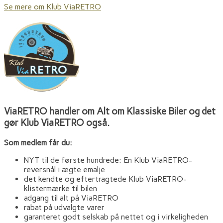
Se mere om Klub ViaRETRO
ViaRETRO handler om Alt om Klassiske Biler og det
gør Klub ViaRETRO også.
Som medlem får du:
NYT til de første hundrede: En Klub ViaRETRO-
reversnål i ægte emalje
det kendte og eftertragtede Klub ViaRETRO-
klistermærke til bilen
adgang til alt på ViaRETRO
rabat på udvalgte varer
garanteret godt selskab på nettet og i virkeligheden