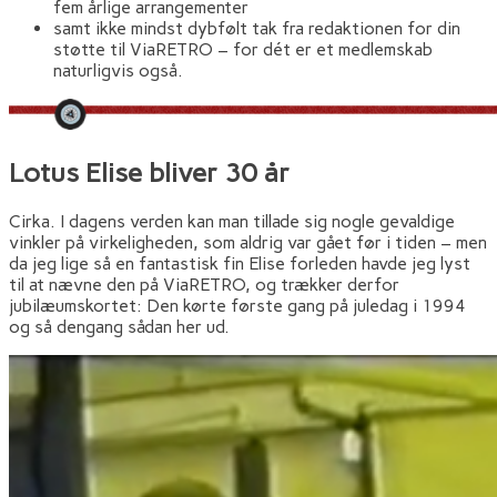
fem årlige arrangementer
samt ikke mindst dybfølt tak fra redaktionen for din
støtte til ViaRETRO – for dét er et medlemskab
naturligvis også.
Lotus Elise bliver 30 år
Cirka. I dagens verden kan man tillade sig nogle gevaldige
vinkler på virkeligheden, som aldrig var gået før i tiden – men
da jeg lige så en fantastisk fin Elise forleden havde jeg lyst
til at nævne den på ViaRETRO, og trækker derfor
jubilæumskortet: Den kørte første gang på juledag i 1994
og så dengang sådan her ud.