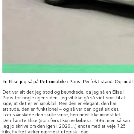
En Elise jeg så på Retromobile i Paris: Perfekt stand. Og med
Det var alt det jeg stod og beundrede, da jeg så en Elise i
Paris for nogle uger siden. Jeg vil ikke gå så vidt som til at
sige, at det er en smuk bil. Men den er elegant, den har
attitude, den er funktionel – og så var den også alt det,
Lotus ønskede den skulle være, herunder ikke mindst let.
Den første Elise (som først kunne købes i 1996, men så kan
jeg jo skrive om den igen i 2026…) endte med at veje 725
kilo, hvilket virker nærmest utopisk i dag.