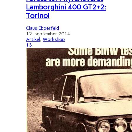
Lamborghini 400 GT2+2:
Torino!
Claus Ebberfeld
12. september 2014
Artikel
,
Workshop
13