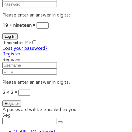
Please enter an answer in digits:
19 + nineteen =
Remember Me
Lost your password?
Register
Register
Please enter an answer in digits:
2 × 2 =
A password will be e-mailed to you.
Søg
ViaRETRO in English