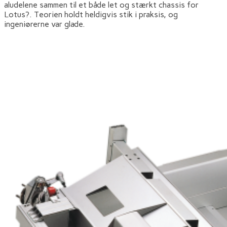
aludelene sammen til et både let og stærkt chassis for
Lotus?. Teorien holdt heldigvis stik i praksis, og
ingeniørerne var glade.