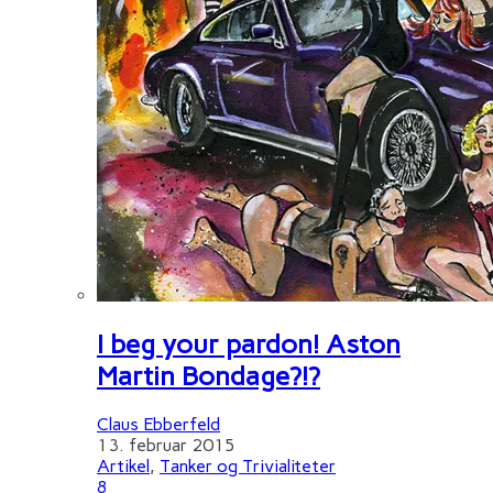
I beg your pardon! Aston
Martin Bondage?!?
Claus Ebberfeld
13. februar 2015
Artikel
,
Tanker og Trivialiteter
8