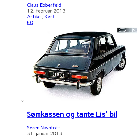
Claus Ebberfeld
12. februar 2013
Artikel
,
Kørt
60
Sømkassen og tante Lis' bil
Søren Navntoft
31. januar 2013