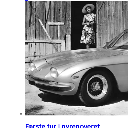
Første tur i nyrenoveret