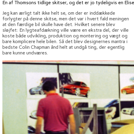
En af Thomsons tidlige skitser, og det er jo tydeligvis en Elise
Jeg kan ærligt talt ikke helt se, om der er inddækkede
forlygter på denne skitse, men det var i hvert fald meningen
at den færdige bil skulle have det. Hvilket senere blev
sløjfet: En lygteafdækning ville være en ekstra del, der ville
koste både udvikling, produktion og montering og vægt og
bare komplicere hele bilen. Så det blev designernes mantra i
bedste Colin Chapman ånd helt at undgå ting, der egentlig
bare kunne undværes.